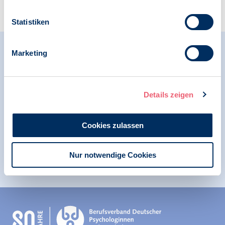
Zur Übersicht
Statistiken
Relevante Nachrichten
Marketing
Details zeigen
21.05.2025
News
Cookies zulassen
Klare Weichenstellung: Politische Ziele im
Zentrum der Delegiertenkonferenz 1/2025
Nur notwendige Cookies