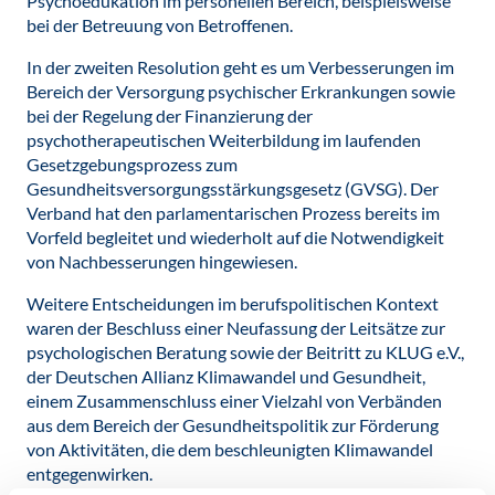
Psychoedukation im personellen Bereich, beispielsweise
bei der Betreuung von Betroffenen.
In der zweiten Resolution geht es um Verbesserungen im
Bereich der Versorgung psychischer Erkrankungen sowie
bei der Regelung der Finanzierung der
psychotherapeutischen Weiterbildung im laufenden
Gesetzgebungsprozess zum
Gesundheitsversorgungsstärkungsgesetz (GVSG). Der
Verband hat den parlamentarischen Prozess bereits im
Vorfeld begleitet und wiederholt auf die Notwendigkeit
von Nachbesserungen hingewiesen.
Weitere Entscheidungen im berufspolitischen Kontext
waren der Beschluss einer Neufassung der Leitsätze zur
psychologischen Beratung sowie der Beitritt zu KLUG e.V.,
der Deutschen Allianz Klimawandel und Gesundheit,
einem Zusammenschluss einer Vielzahl von Verbänden
aus dem Bereich der Gesundheitspolitik zur Förderung
von Aktivitäten, die dem beschleunigten Klimawandel
entgegenwirken.