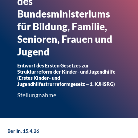
des
Bundesministeriums
für Bildung, Familie,
Senioren, Frauen und
Jugend
Entwurf des Ersten Gesetzes zur
Strukturreform der Kinder- und Jugendhilfe
(Erstes Kinder- und
Jugendhilfestrurreformgesetz ‒ 1. KJHSRG)
Stellungnahme
Berlin, 15.4.26