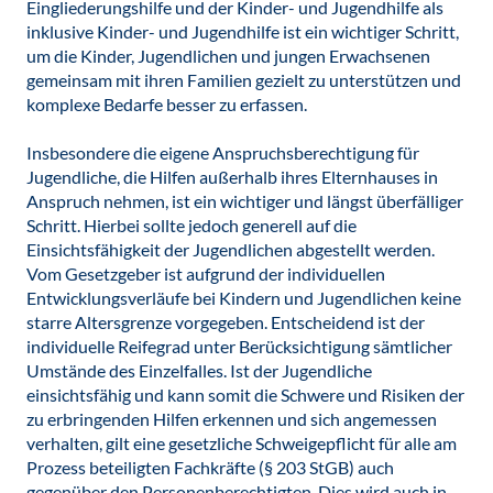
Eingliederungshilfe und der Kinder- und Jugendhilfe als
inklusive Kinder- und Jugendhilfe ist ein wichtiger Schritt,
um die Kinder, Jugendlichen und jungen Erwachsenen
gemeinsam mit ihren Familien gezielt zu unterstützen und
komplexe Bedarfe besser zu erfassen.
Insbesondere die eigene Anspruchsberechtigung für
Jugendliche, die Hilfen außerhalb ihres Elternhauses in
Anspruch nehmen, ist ein wichtiger und längst überfälliger
Schritt. Hierbei sollte jedoch generell auf die
Einsichtsfähigkeit der Jugendlichen abgestellt werden.
Vom Gesetzgeber ist aufgrund der individuellen
Entwicklungsverläufe bei Kindern und Jugendlichen keine
starre Altersgrenze vorgegeben. Entscheidend ist der
individuelle Reifegrad unter Berücksichtigung sämtlicher
Umstände des Einzelfalles. Ist der Jugendliche
einsichtsfähig und kann somit die Schwere und Risiken der
zu erbringenden Hilfen erkennen und sich angemessen
verhalten, gilt eine gesetzliche Schweigepflicht für alle am
Prozess beteiligten Fachkräfte (§ 203 StGB) auch
gegenüber den Personenberechtigten. Dies wird auch in