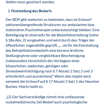
Stellen muss gesichert werden.
Feststellung des Bedarfs
Der BDP gibt weiterhin zu bedenken, dass im Entwurf
sektorenübergreifende Strukturen zur ambulanten bzw.
stationären Psychotherapie unberücksichtigt bleiben. Eine
Beteiligung ist einerseits für die Bedarfsfeststellung (siehe
§ 38a Abs. 2) vorgesehen und wird durch den Träger der
öffentlichen Jugendhilfe geprüft, „... ob für die Feststellung
des Rehabilitationsbedarfs eine kürzere ärztliche
Stellungnahme oder vergleichbare Bescheinigung
insbesondere hinsichtlich des Vorliegens einer
körperlichen, seelischen, geistigen oder
Sinnesbeeinträchtigung nach § 7 Absatz 2 Satz 2 und 3
erforderlich und ausreichend.“ Wenn dies bejaht wird,
verweist der Entwurf auf § 17 Absatz 2 Satz 1 des Neunten
Buches. Hierin heißt es:
„(2) Der Sachverständige nimmt eine umfassende
sozialmedizinische, bei Bedarf auch psychologische