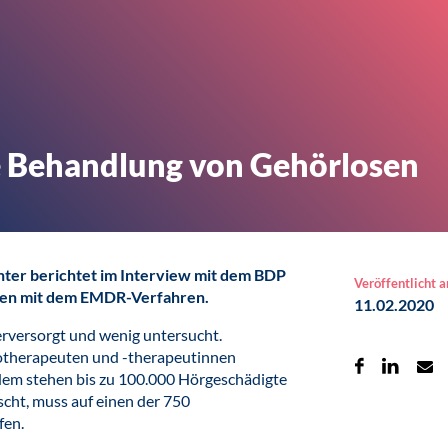
 Behandlung von Gehörlosen
ter berichtet im Interview mit dem BDP
Veröffentlicht 
nten mit dem EMDR-Verfahren.
11.02.2020
erversorgt und wenig untersucht.
hotherapeuten und -therapeutinnen
em stehen bis zu 100.000 Hörgeschädigte
cht, muss auf einen der 750
fen.