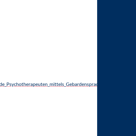
nde_Psychotherapeuten_mittels_Gebardensprachdolmetscher_-