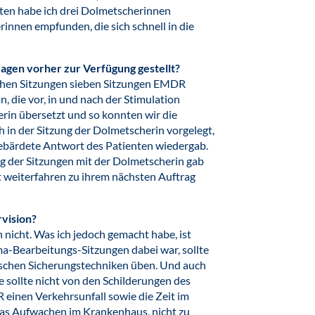
ten habe ich drei Dolmetscherinnen
rinnen empfunden, die sich schnell in die
ragen vorher zur Verfügung gestellt?
schen Sitzungen sieben Sitzungen EMDR
 die vor, in und nach der Stimulation
rin übersetzt und so konnten wir die
h in der Sitzung der Dolmetscherin vorgelegt,
gebärdete Antwort des Patienten wiedergab.
g der Sitzungen mit der Dolmetscherin gab
rt weiterfahren zu ihrem nächsten Auftrag
rvision?
 nicht. Was ich jedoch gemacht habe, ist
ma-Bearbeitungs-Sitzungen dabei war, sollte
ischen Sicherungstechniken üben. Und auch
ie sollte nicht von den Schilderungen des
einen Verkehrsunfall sowie die Zeit im
as Aufwachen im Krankenhaus, nicht zu