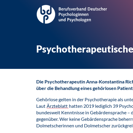
Psychotherapeutische
Die Psychotherapeutin Anna-Konstantina Rich
über die Behandlung eines gehörlosen Patie
Gehörlose gelten in der Psychotherapie als unt
Laut
Ärzteblatt
hatten 2019 lediglich 39 Psyc
bundesweit Kenntnisse in Gebärdensprache – d
gegenüber. Wer keine Gebärdensprache beherrs
Dolmetscherinnen und Dolmetscher zurückgrei