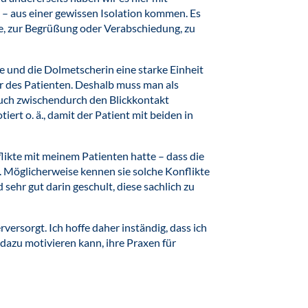
– aus einer gewissen Isolation kommen. Es
de, zur Begrüßung oder Verabschiedung, zu
se und die Dolmetscherin eine starke Einheit
hr des Patienten. Deshalb muss man als
auch zwischendurch den Blickkontakt
tiert o. ä., damit der Patient mit beiden in
likte mit meinem Patienten hatte – dass die
. Möglicherweise kennen sie solche Konflikte
 sehr gut darin geschult, diese sachlich zu
versorgt. Ich hoffe daher inständig, dass ich
azu motivieren kann, ihre Praxen für