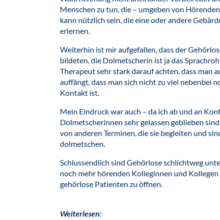
Menschen zu tun, die – umgeben von Hörenden 
kann nützlich sein, die eine oder andere Gebär
erlernen.
Weiterhin ist mir aufgefallen, dass der Gehörlo
bildeten, die Dolmetscherin ist ja das Sprachro
Therapeut sehr stark darauf achten, dass man 
auffängt, dass man sich nicht zu viel nebenbei no
Kontakt ist.
Mein Eindruck war auch – da ich ab und an Konf
Dolmetscherinnen sehr gelassen geblieben sind
von anderen Terminen, die sie begleiten und sind
dolmetschen.
Schlussendlich sind Gehörlose schlichtweg unter
noch mehr hörenden Kolleginnen und Kollegen d
gehörlose Patienten zu öffnen.
Weiterlesen: