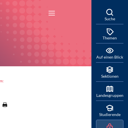
Suche
Themen
Auf einen Blick
Sektionen
am:
Landesgruppen
Studierende