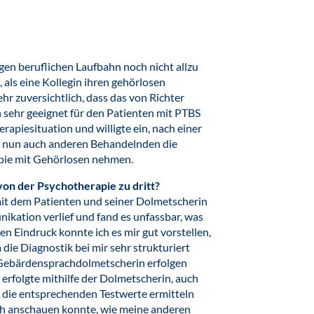
gen beruflichen Laufbahn noch nicht allzu
als eine Kollegin ihren gehörlosen
hr zuversichtlich, dass das von Richter
sehr geeignet für den Patienten mit PTBS
rapiesituation und willigte ein, nach einer
e nun auch anderen Behandelnden die
apie mit Gehörlosen nehmen.
von der Psychotherapie zu dritt?
it dem Patienten und seiner Dolmetscherin
nikation verlief und fand es unfassbar, was
n Eindruck konnte ich es mir gut vorstellen,
die Diagnostik bei mir sehr strukturiert
Gebärdensprachdolmetscherin erfolgen
 erfolgte mithilfe der Dolmetscherin, auch
h die entsprechenden Testwerte ermitteln
ch anschauen konnte, wie meine anderen