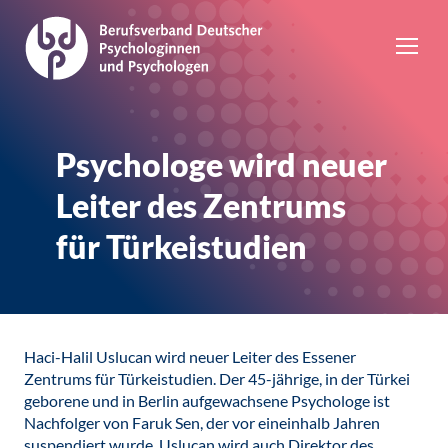
Psychologe wird neuer
Leiter des Zentrums
für Türkeistudien
Haci-Halil Uslucan wird neuer Leiter des Essener
Zentrums für Türkeistudien. Der 45-jährige, in der Türkei
geborene und in Berlin aufgewachsene Psychologe ist
Nachfolger von Faruk Sen, der vor eineinhalb Jahren
suspendiert wurde. Uslucan wird auch Direktor des