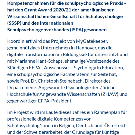
Kompetenzrahmen für die schulpsychologische Praxis -
hat den Grant Award 2020/21 der amerikanischen
Wissenschaftlichen Gesellschaft für Schulpsychologie
(SSSP) und des Internationalen
Schulpsychologenverbandes (ISPA) gewonnen.
Koordiniert wird das Projekt von MyGatekeeper,
gemeinnütziges Unternehmen in Hannover, das die
digitale Transformation im Bildungssektor unterstützt und
mit Marianne Kant-Schaps, ehemalige Vorsitzende des
Ständigen EFPA - Ausschusses ‚Psychology in Education‘,
eine schulpsychologische Fachberaterin zur Seite hat,
sowie Prof. Dr. Christoph Steinebach
,
Direktor des
Departements Angewandte Psychologie der Züricher
Hochschule für Angewandte Wissenschaften (ZHAW) und
gegenwärtiger EFPA-Präsident.
Im Projekt wird im Laufe dieses Jahres ein Rahmenplan für
professionelle digitale Kompetenzen von
Schulpsycholog*innen in Belgien, Deutschland, Österreich
und der Schweiz erarbeitet, der Grundlage für künftige