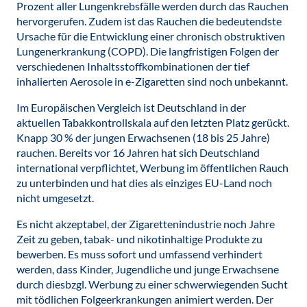
Prozent aller Lungenkrebsfälle werden durch das Rauchen
hervorgerufen. Zudem ist das Rauchen die bedeutendste
Ursache für die Entwicklung einer chronisch obstruktiven
Lungenerkrankung (COPD). Die langfristigen Folgen der
verschiedenen Inhaltsstoffkombinationen der tief
inhalierten Aerosole in e-Zigaretten sind noch unbekannt.
Im Europäischen Vergleich ist Deutschland in der
aktuellen Tabakkontrollskala auf den letzten Platz gerückt.
Knapp 30 % der jungen Erwachsenen (18 bis 25 Jahre)
rauchen. Bereits vor 16 Jahren hat sich Deutschland
international verpflichtet, Werbung im öffentlichen Rauch
zu unterbinden und hat dies als einziges EU-Land noch
nicht umgesetzt.
Es nicht akzeptabel, der Zigarettenindustrie noch Jahre
Zeit zu geben, tabak- und nikotinhaltige Produkte zu
bewerben. Es muss sofort und umfassend verhindert
werden, dass Kinder, Jugendliche und junge Erwachsene
durch diesbzgl. Werbung zu einer schwerwiegenden Sucht
mit tödlichen Folgeerkrankungen animiert werden. Der