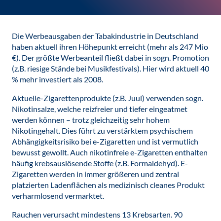
Die Werbeausgaben der Tabakindustrie in Deutschland
haben aktuell ihren Höhepunkt erreicht (mehr als 247 Mio
€). Der größte Werbeanteil fließt dabei in sogn. Promotion
(z.B. riesige Stände bei Musikfestivals). Hier wird aktuell 40
% mehr investiert als 2008.
Aktuelle-Zigarettenprodukte (z.B. Juul) verwenden sogn.
Nikotinsalze, welche reizfreier und tiefer eingeatmet
werden können – trotz gleichzeitig sehr hohem
Nikotingehalt. Dies führt zu verstärktem psychischem
Abhängigkeitsrisiko bei e-Zigaretten und ist vermutlich
bewusst gewollt. Auch nikotinfreie e-Zigaretten enthalten
häufig krebsauslösende Stoffe (z.B. Formaldehyd). E-
Zigaretten werden in immer größeren und zentral
platzierten Ladenflächen als medizinisch cleanes Produkt
verharmlosend vermarktet.
Rauchen verursacht mindestens 13 Krebsarten. 90