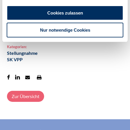
Aktueller Drogen- und Suchtbericht der Bundesregierung
2019
Cookies zulassen
Aktuelle europäische Tabakkontrollskala 2019
Veröffentlicht am:
Nur notwendige Cookies
12.03.2020
Kategorien:
Stellungnahme
SK VPP
Zur Übersicht