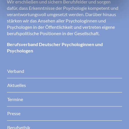
Wir erschließen und sichern Berufsfelder und sorgen
dafür, dass Erkenntnisse der Psychologie kompetent und
verantwortungsvoll umgesetzt werden. Darüber hinaus
stärken wir das Ansehen aller Psychologinnen und
Psychologen in der Öffentlichkeit und vertreten eigene
berufspolitische Positionen in der Gesellschaft.
Berufsverband Deutscher Psychologinnen und
Psychologen
Verband
Aktuelles
Termine
Presse
Berufsethik