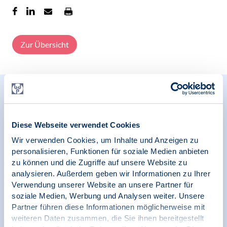
Zur Übersicht
Relevante Nachrichten
Diese Webseite verwendet Cookies
Wir verwenden Cookies, um Inhalte und Anzeigen zu
09.09.2025
Pressemitteilung | Psychologie und Arbeit
personalisieren, Funktionen für soziale Medien anbieten
zu können und die Zugriffe auf unsere Website zu
analysieren. Außerdem geben wir Informationen zu Ihrer
Arbeit gesund gestalten: Psychische
Verwendung unserer Website an unsere Partner für
Belastung in der Gefährdungsbeurteilung am
Arbeitsplatz – Chancen erkennen und nutzen
soziale Medien, Werbung und Analysen weiter. Unsere
Partner führen diese Informationen möglicherweise mit
weiteren Daten zusammen, die Sie ihnen bereitgestellt