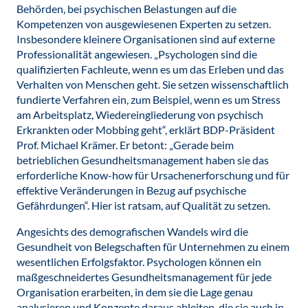
Behörden, bei psychischen Belastungen auf die
Kompetenzen von ausgewiesenen Experten zu setzen.
Insbesondere kleinere Organisationen sind auf externe
Professionalität angewiesen. „Psychologen sind die
qualifizierten Fachleute, wenn es um das Erleben und das
Verhalten von Menschen geht. Sie setzen wissenschaftlich
fundierte Verfahren ein, zum Beispiel, wenn es um Stress
am Arbeitsplatz, Wiedereingliederung von psychisch
Erkrankten oder Mobbing geht“, erklärt BDP-Präsident
Prof. Michael Krämer. Er betont: „Gerade beim
betrieblichen Gesundheitsmanagement haben sie das
erforderliche Know-how für Ursachenerforschung und für
effektive Veränderungen in Bezug auf psychische
Gefährdungen“. Hier ist ratsam, auf Qualität zu setzen.
Angesichts des demografischen Wandels wird die
Gesundheit von Belegschaften für Unternehmen zu einem
wesentlichen Erfolgsfaktor. Psychologen können ein
maßgeschneidertes Gesundheitsmanagement für jede
Organisation erarbeiten, in dem sie die Lage genau
analysieren und Konzepte daraus ableiten, die sie auch in