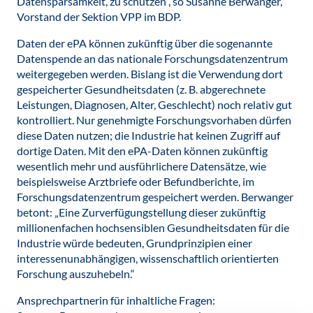
Datensparsamkeit, zu schützen“, so Susanne Berwanger,
Vorstand der Sektion VPP im BDP.
Daten der ePA können zukünftig über die sogenannte
Datenspende an das nationale Forschungsdatenzentrum
weitergegeben werden. Bislang ist die Verwendung dort
gespeicherter Gesundheitsdaten (z. B. abgerechnete
Leistungen, Diagnosen, Alter, Geschlecht) noch relativ gut
kontrolliert. Nur genehmigte Forschungsvorhaben dürfen
diese Daten nutzen; die Industrie hat keinen Zugriff auf
dortige Daten. Mit den ePA-Daten können zukünftig
wesentlich mehr und ausführlichere Datensätze, wie
beispielsweise Arztbriefe oder Befundberichte, im
Forschungsdatenzentrum gespeichert werden. Berwanger
betont: „Eine Zurverfügungstellung dieser zukünftig
millionenfachen hochsensiblen Gesundheitsdaten für die
Industrie würde bedeuten, Grundprinzipien einer
interessenunabhängigen, wissenschaftlich orientierten
Forschung auszuhebeln.“
Ansprechpartnerin für inhaltliche Fragen: