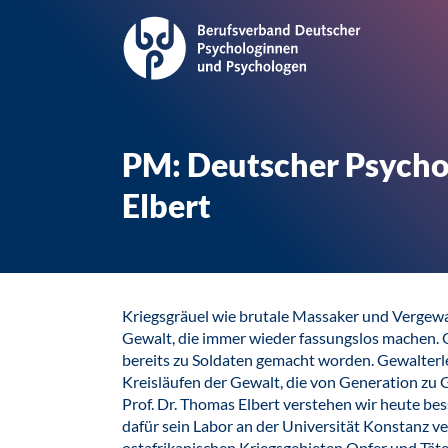
PM: Deutscher Psychol
Elbert
Kriegsgräuel wie brutale Massaker und Vergew
Gewalt, die immer wieder fassungslos machen. O
bereits zu Soldaten gemacht worden. Gewalterl
Kreisläufen der Gewalt, die von Generation zu
Prof. Dr. Thomas Elbert verstehen wir heute bes
dafür sein Labor an der Universität Konstanz v
ostafrikanischen Kriegsgebieten Opfer und Täte