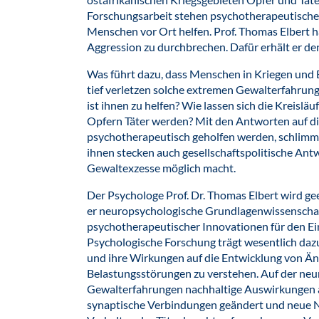
Forschungsarbeit stehen psychotherapeutische
Menschen vor Ort helfen. Prof. Thomas Elbert ha
Aggression zu durchbrechen. Dafür erhält er d
Was führt dazu, dass Menschen in Kriegen un
tief verletzen solche extremen Gewalterfahrung
ist ihnen zu helfen? Wie lassen sich die Kreislä
Opfern Täter werden? Mit den Antworten auf d
psychotherapeutisch geholfen werden, schlimms
ihnen stecken auch gesellschaftspolitische Ant
Gewaltexzesse möglich macht.
Der Psychologe Prof. Dr. Thomas Elbert wird geeh
er neuropsychologische Grundlagenwissenschaf
psychotherapeutischer Innovationen für den Ein
Psychologische Forschung trägt wesentlich daz
und ihre Wirkungen auf die Entwicklung von Ä
Belastungsstörungen zu verstehen. Auf der ne
Gewalterfahrungen nachhaltige Auswirkungen a
synaptische Verbindungen geändert und neue N