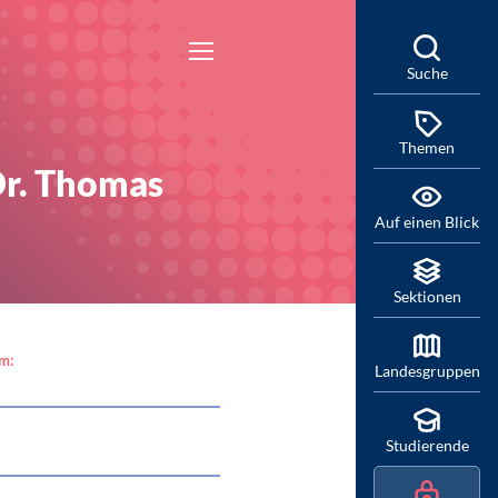
Suche
Themen
Dr. Thomas
Auf einen Blick
Sektionen
am:
Landesgruppen
Studierende