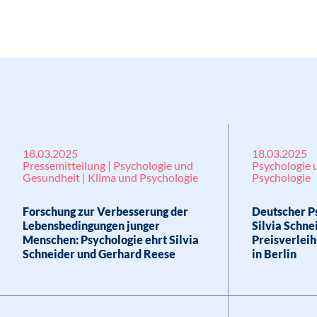
18.03.2025
18.03.2025
Pressemitteilung | Psychologie und
Psychologie 
Gesundheit | Klima und Psychologie
Psychologie
Forschung zur Verbesserung der
Deutscher Ps
Lebensbedingungen junger
Silvia Schne
Menschen: Psychologie ehrt Silvia
Preisverlei
Schneider und Gerhard Reese
in Berlin