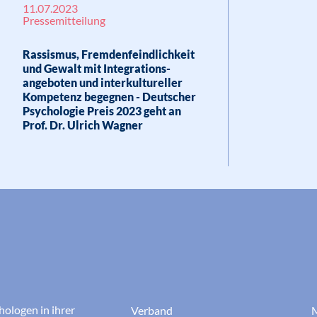
11.07.2023
Pressemitteilung
Rassismus, Fremdenfeindlichkeit
und Gewalt mit Integrations-
angeboten und interkultureller
Kompetenz begegnen - Deutscher
Psychologie Preis 2023 geht an
Prof. Dr. Ulrich Wagner
hologen in ihrer
Verband
M