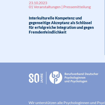
23.10.2023
01 Veranstaltungen | Pressemitteilung
Interkulturelle Kompetenz und
gegenseitige Akzeptanz als Schlüssel
für erfolgreiche Integration und gegen
Fremdenfeindlichkeit
Wir unterstützen alle Psychologinnen und Psyc