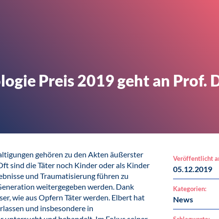
ogie Preis 2019 geht an Prof. 
altigungen gehören zu den Akten äußerster
Veröffentlicht 
ft sind die Täter noch Kinder oder als Kinder
05.12.2019
ebnisse und Traumatisierung führen zu
 Generation weitergegeben werden. Dank
Kategorien:
ser, wie aus Opfern Täter werden. Elbert hat
News
erlassen und insbesondere in
r untersucht und behandelt. Im Fokus seiner