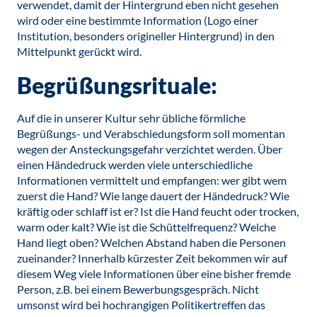
verwendet, damit der Hintergrund eben nicht gesehen
wird oder eine bestimmte Information (Logo einer
Institution, besonders origineller Hintergrund) in den
Mittelpunkt gerückt wird.
Begrüßungsrituale:
Auf die in unserer Kultur sehr übliche förmliche
Begrüßungs- und Verabschiedungsform soll momentan
wegen der Ansteckungsgefahr verzichtet werden. Über
einen Händedruck werden viele unterschiedliche
Informationen vermittelt und empfangen: wer gibt wem
zuerst die Hand? Wie lange dauert der Händedruck? Wie
kräftig oder schlaff ist er? Ist die Hand feucht oder trocken,
warm oder kalt? Wie ist die Schüttelfrequenz? Welche
Hand liegt oben? Welchen Abstand haben die Personen
zueinander? Innerhalb kürzester Zeit bekommen wir auf
diesem Weg viele Informationen über eine bisher fremde
Person, z.B. bei einem Bewerbungsgespräch. Nicht
umsonst wird bei hochrangigen Politikertreffen das