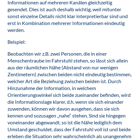
Informationen auf mehreren Kanälen gleichzeitig
gesendet. Dies ist auch deshalb wichtig, weil mitunter
sonst einzelne Details nicht klar interpretierbar sind und
erst in Kombination mehrerer Informationen eindeutig
werden.
Beispiel:
Beobachten wir z.B. zwei Personen, die in einer
Menschentraube im Fahrstuhl stehen, so lässt sich allein
aus der räumlichen Nähe (Abstand von nur wenigen
Zentimetern) zwischen beiden nicht eindeutig bestimmen,
welcher Art die Beziehung zwischen beiden ist. Durch
Hinzunahme der Information, in welchem
Orientierungswinkel sich beide zueinander befinden, wird
die Informationslage klarer, d.h. wenn sie sich einander
zuwenden, können wir davon ausgehen, dass sie sich
kennen und sozusagen „nahe“ stehen. Sind sie hingegen
voneinander abgewandt, so ist die Nähe lediglich dem
Umstand geschuldet, dass der Fahrstuhl voll ist und beide
erleben die Situation sehr wahrscheinlich als unangenehm