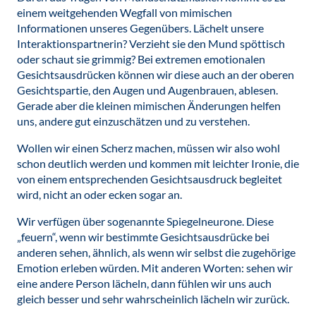
einem weitgehenden Wegfall von mimischen
Informationen unseres Gegenübers. Lächelt unsere
Interaktionspartnerin? Verzieht sie den Mund spöttisch
oder schaut sie grimmig? Bei extremen emotionalen
Gesichtsausdrücken können wir diese auch an der oberen
Gesichtspartie, den Augen und Augenbrauen, ablesen.
Gerade aber die kleinen mimischen Änderungen helfen
uns, andere gut einzuschätzen und zu verstehen.
Wollen wir einen Scherz machen, müssen wir also wohl
schon deutlich werden und kommen mit leichter Ironie, die
von einem entsprechenden Gesichtsausdruck begleitet
wird, nicht an oder ecken sogar an.
Wir verfügen über sogenannte Spiegelneurone. Diese
„feuern“, wenn wir bestimmte Gesichtsausdrücke bei
anderen sehen, ähnlich, als wenn wir selbst die zugehörige
Emotion erleben würden. Mit anderen Worten: sehen wir
eine andere Person lächeln, dann fühlen wir uns auch
gleich besser und sehr wahrscheinlich lächeln wir zurück.