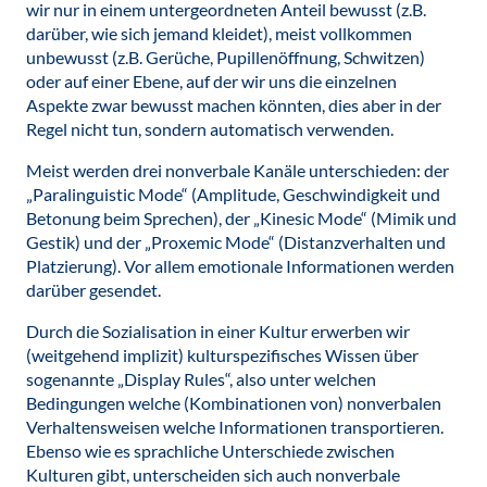
wir nur in einem untergeordneten Anteil bewusst (z.B.
darüber, wie sich jemand kleidet), meist vollkommen
unbewusst (z.B. Gerüche, Pupillenöffnung, Schwitzen)
oder auf einer Ebene, auf der wir uns die einzelnen
Aspekte zwar bewusst machen könnten, dies aber in der
Regel nicht tun, sondern automatisch verwenden.
Meist werden drei nonverbale Kanäle unterschieden: der
„Paralinguistic Mode“ (Amplitude, Geschwindigkeit und
Betonung beim Sprechen), der „Kinesic Mode“ (Mimik und
Gestik) und der „Proxemic Mode“ (Distanzverhalten und
Platzierung). Vor allem emotionale Informationen werden
darüber gesendet.
Durch die Sozialisation in einer Kultur erwerben wir
(weitgehend implizit) kulturspezifisches Wissen über
sogenannte „Display Rules“, also unter welchen
Bedingungen welche (Kombinationen von) nonverbalen
Verhaltensweisen welche Informationen transportieren.
Ebenso wie es sprachliche Unterschiede zwischen
Kulturen gibt, unterscheiden sich auch nonverbale