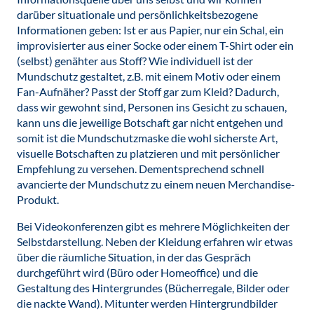
darüber situationale und persönlichkeitsbezogene
Informationen geben: Ist er aus Papier, nur ein Schal, ein
improvisierter aus einer Socke oder einem T-Shirt oder ein
(selbst) genähter aus Stoff? Wie individuell ist der
Mundschutz gestaltet, z.B. mit einem Motiv oder einem
Fan-Aufnäher? Passt der Stoff gar zum Kleid? Dadurch,
dass wir gewohnt sind, Personen ins Gesicht zu schauen,
kann uns die jeweilige Botschaft gar nicht entgehen und
somit ist die Mundschutzmaske die wohl sicherste Art,
visuelle Botschaften zu platzieren und mit persönlicher
Empfehlung zu versehen. Dementsprechend schnell
avancierte der Mundschutz zu einem neuen Merchandise-
Produkt.
Bei Videokonferenzen gibt es mehrere Möglichkeiten der
Selbstdarstellung. Neben der Kleidung erfahren wir etwas
über die räumliche Situation, in der das Gespräch
durchgeführt wird (Büro oder Homeoffice) und die
Gestaltung des Hintergrundes (Bücherregale, Bilder oder
die nackte Wand). Mitunter werden Hintergrundbilder