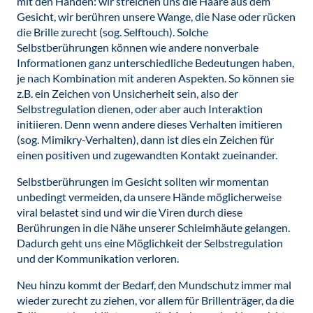
mit den Händen: wir streichen uns die Haare aus dem
Gesicht, wir berühren unsere Wange, die Nase oder rücken
die Brille zurecht (sog. Selftouch). Solche
Selbstberührungen können wie andere nonverbale
Informationen ganz unterschiedliche Bedeutungen haben,
je nach Kombination mit anderen Aspekten. So können sie
z.B. ein Zeichen von Unsicherheit sein, also der
Selbstregulation dienen, oder aber auch Interaktion
initiieren. Denn wenn andere dieses Verhalten imitieren
(sog. Mimikry-Verhalten), dann ist dies ein Zeichen für
einen positiven und zugewandten Kontakt zueinander.
Selbstberührungen im Gesicht sollten wir momentan
unbedingt vermeiden, da unsere Hände möglicherweise
viral belastet sind und wir die Viren durch diese
Berührungen in die Nähe unserer Schleimhäute gelangen.
Dadurch geht uns eine Möglichkeit der Selbstregulation
und der Kommunikation verloren.
Neu hinzu kommt der Bedarf, den Mundschutz immer mal
wieder zurecht zu ziehen, vor allem für Brillenträger, da die