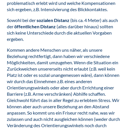
problematisch erlebt wird und welche Kompensationen
sich ergeben, z.B. Intensivierung des Blickkontaktes.
Sowohl bei der
sozialen Distanz
(bis ca. 4 Meter) als auch
der
öffentlichen Distanz
(alles darüber hinaus) sollten
sich keine Unterschiede durch die aktuellen Vorgaben
ergeben.
Kommen andere Menschen uns näher, als unsere
Beziehung rechtfertigt, dann haben wir verschiedene
Möglichkeiten, damit umzugehen. Wenn die Situation ein
Zurückweichen unsererseits nicht erlaubt (z.B. weil kein
Platz ist oder es sozial unangemessen wäre), dann können
wir durch das Einnehmen z.B. eines anderen
Orientierungswinkels oder aber durch Errichtung einer
Barriere (z.B. Arme verschränken) Abhilfe schaffen.
Gleichwohl führt das in aller Regel zu erlebtem Stress. Wir
können aber auch unsere Beziehung an den Abstand
anpassen. So kommt uns ein Friseur recht nahe, was wir
zulassen und auch nicht ausgleichen können (weder durch
Veränderung des Orientierungswinkels noch durch