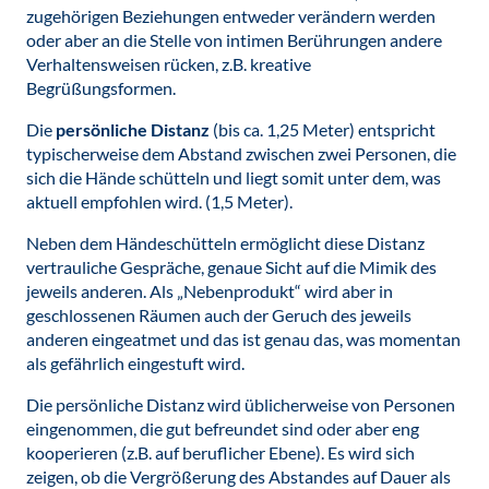
zugehörigen Beziehungen entweder verändern werden
oder aber an die Stelle von intimen Berührungen andere
Verhaltensweisen rücken, z.B. kreative
Begrüßungsformen.
Die
persönliche Distanz
(bis ca. 1,25 Meter) entspricht
typischerweise dem Abstand zwischen zwei Personen, die
sich die Hände schütteln und liegt somit unter dem, was
aktuell empfohlen wird. (1,5 Meter).
Neben dem Händeschütteln ermöglicht diese Distanz
vertrauliche Gespräche, genaue Sicht auf die Mimik des
jeweils anderen. Als „Nebenprodukt“ wird aber in
geschlossenen Räumen auch der Geruch des jeweils
anderen eingeatmet und das ist genau das, was momentan
als gefährlich eingestuft wird.
Die persönliche Distanz wird üblicherweise von Personen
eingenommen, die gut befreundet sind oder aber eng
kooperieren (z.B. auf beruflicher Ebene). Es wird sich
zeigen, ob die Vergrößerung des Abstandes auf Dauer als