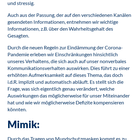
und stressig.
Auch aus der Passung, der auf den verschiedenen Kanälen
gesendeten Informationen, entnehmen wir wichtige
Informationen, z.B. über den Wahrheitsgehalt des
Gesagten.
Durch die neuen Regeln zur Eindämmung der Corona-
Pandemie erleben wir Einschränkungen hinsichtlich
unseres Verhaltens, die sich auch auf unser nonverbales
Kommunikationsverhalten auswirken. Dies führt zu einer
erhöhten Aufmerksamkeit auf dieses Thema, das doch
i.d.R. implizit und automatisch abläuft. Es stellt sich die
Frage, was sich eigentlich genau verändert, welche
Auswirkungen das möglicherweise für unser Miteinander
hat und wie wir möglicherweise Defizite kompensieren
könnten.
Mimik:
Durch das Tragen von Mundschutzmasken kommt es zu