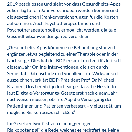
2019 beschlossen und sieht vor, dass Gesundheits-Apps
zukünftig für ein Jahr verschrieben werden können und
die gesetzlichen Krankenversicherungen für die Kosten
aufkommen. Auch Psychotherapeutinnen und
Psychotherapeuten soll es ermöglicht werden, digitale
Gesundheitsanwendungen zu verordnen.
„Gesundheits-Apps können eine Behandlung sinnvoll
ergänzen, etwa begleitend zu einer Therapie oder in der
Nachsorge. Dies hat der BDP erkannt und zertifiziert seit
diesem Jahr Online-Interventionen, die sich durch
Seriosität, Datenschutz und vor allem ihre Wirksamkeit
auszeichnen“, erklärt BDP-Präsident Prof. Dr. Michael
Krämer. „Uns bereitet jedoch Sorge, dass die Hersteller
laut Digitale-Versorgungs-Gesetz erst nach einem Jahr
nachweisen müssen, ob ihre App die Versorgung der
Patientinnen und Patienten verbessert – viel zu spät, um
mögliche Risiken auszuschließen.“
Im Gesetzentwurf ist von einem „geringen
Risikopotenzial“ die Rede, welches es rechtfertige, keine