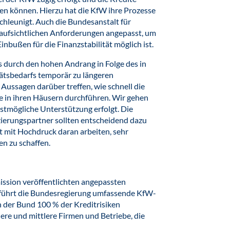
en können. Hierzu hat die KfW ihre Prozesse
hleunigt. Auch die Bundesanstalt für
 aufsichtlichen Anforderungen angepasst, um
inbußen für die Finanzstabilität möglich ist.
s durch den hohen Andrang in Folge des in
itätsbedarfs temporär zu längeren
ussagen darüber treffen, wie schnell die
 in ihren Häusern durchführen. Wir gehen
llstmögliche Unterstützung erfolgt. Die
zierungspartner sollten entscheidend dazu
it mit Hochdruck daran arbeiten, sehr
en zu schaffen.
ssion veröffentlichten angepassten
 führt die Bundesregierung umfassende KfW-
n der Bund 100 % der Kreditrisiken
re und mittlere Firmen und Betriebe, die