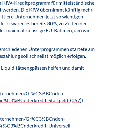
n KfW-Kreditprogramm für mittelständische
t werden. Die KfW übernimmt künftig mehr
 mittlere Unternehmen jetzt so wichtigen
letzt waren es bereits 80%, zu Zeiten der
 der maximal zulässige EU-Rahmen, den wir
erschiedenen Unterprogrammen startete am
szahlung soll schnellst möglich erfolgen.
iquiditätsengpässen helfen und damit
/Unternehmen/Gr%C3%BCnden-
%C3%BCnderkredit-Startgeld-(067))
/Unternehmen/Gr%C3%BCnden-
r%C3%BCnderkredit-Universell-