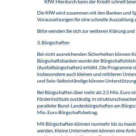
KfW. Hierdurch kann der Kredit schnell bewi
Die KfW wird zusammen mit den Banken und Spar
Voraussetzungen für eine schnelle Auszahlung z
Bitte wenden Sie sich zur weiteren Klärung und 
3. Bürgschaften
Bei nicht ausreichenden Sicherheiten können K
Bürgschaftsbanken wurde der Bürgschaftshöchs
(Ausfallbürgschaften) erhöht. Die Programme s
insbesondere auch kleinen und mittleren Unte
und Solo-Selbstständige können Unterstützung 
Bei Bürgschaften über mehr als 2,5 Mio. Euro s
Förderinstitute zuständig. In strukturschwachen
paralleler Bund-Landesbürgschaften am Bürgscha
Mio. Euro Bürgschaftsbetrag.
Mit Bürgschaften können nunmehr bis zu maxim
werden. Kleine Unternehmen können eine Anfra