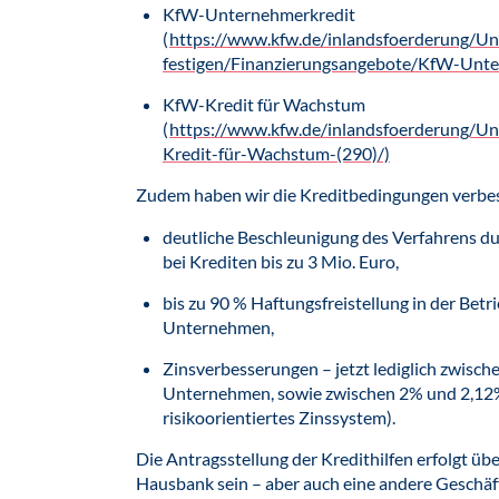
KfW-Unternehmerkredit
(
https://www.kfw.de/inlandsfoerderung/
festigen/Finanzierungsangebote/KfW-Unte
KfW-Kredit für Wachstum
(
https://www.kfw.de/inlandsfoerderung/U
Kredit-für-Wachstum-(290)/)
Zudem haben wir die Kreditbedingungen verbes
deutliche Beschleunigung des Verfahrens du
bei Krediten bis zu 3 Mio. Euro,
bis zu 90 % Haftungsfreistellung in der Betr
Unternehmen,
Zinsverbesserungen – jetzt lediglich zwische
Unternehmen, sowie zwischen 2% und 2,12% 
risikoorientiertes Zinssystem).
Die Antragsstellung der Kredithilfen erfolgt üb
Hausbank sein – aber auch eine andere Geschäf