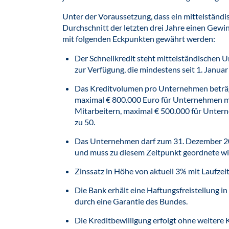
Unter der Voraussetzung, dass ein mittelständ
Durchschnitt der letzten drei Jahre einen Gewin
mit folgenden Eckpunkten gewährt werden:
Der Schnellkredit steht mittelständischen 
zur Verfügung, die mindestens seit 1. Janua
Das Kreditvolumen pro Unternehmen beträg
maximal € 800.000 Euro für Unternehmen mi
Mitarbeitern, maximal € 500.000 für Untern
zu 50.
Das Unternehmen darf zum 31. Dezember 201
und muss zu diesem Zeitpunkt geordnete wir
Zinssatz in Höhe von aktuell 3% mit Laufzeit
Die Bank erhält eine Haftungsfreistellung 
durch eine Garantie des Bundes.
Die Kreditbewilligung erfolgt ohne weitere 