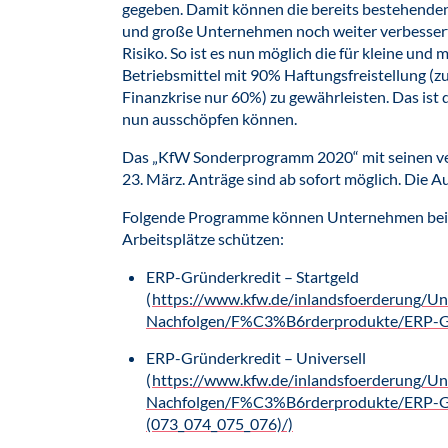
gegeben. Damit können die bereits bestehende
und große Unternehmen noch weiter verbesser
Risiko. So ist es nun möglich die für kleine und
Betriebsmittel mit 90% Haftungsfreistellung (zu
Finanzkrise nur 60%) zu gewährleisten. Das ist
nun ausschöpfen können.
Das „KfW Sonderprogramm 2020“ mit seinen v
23. März. Anträge sind ab sofort möglich. Die Au
Folgende Programme können Unternehmen bei L
Arbeitsplätze schützen:
ERP-Gründerkredit – Startgeld
(
https://www.kfw.de/inlandsfoerderung
Nachfolgen/F%C3%B6rderprodukte/ERP-Gr
ERP-Gründerkredit – Universell
(
https://www.kfw.de/inlandsfoerderung
Nachfolgen/F%C3%B6rderprodukte/ERP-G
(073_074_075_076)/)