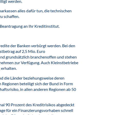
lligt werden.
kassen alles dafür tun, die technischen
u schaffen.
Beantragung an Ihr Kreditinstitut.
redite der Banken verbürgt werden. Bei den
tbetrag auf 2,5 Mio. Euro
ind grundsätzlich branchenoffen und stehen
rnehmen zur Verfügung. Auch Kleinstbetriebe
erhalten.
ind die Länder beziehungsweise deren
 Regionen beteiligt sich der Bund in Form
ftsrisiko, in allen anderen Regionen ab 50
al 90 Prozent des Kreditrisikos abgedeckt
ge für ein Finanzierungsvorhaben schnell