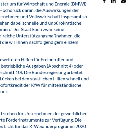
isterium für Wirtschaft und Energie (BMWi)
 Hochdruck daran, die Auswirkungen der
ternehmen und Volkswirtschaft insgesamt so
tehen dabei schnelle und unbürokratische
ehmen. Der Staat kann zwar keine
zahlreiche Unterstützungsmaßnahmen, die
d die wir Ihnen nachfolgend gern einzeln
eweiteten Hilfen für Freiberufler und
ür betriebliche Ausgaben (Abschnitt 4) oder
chnitt 10). Die Bundesregierung arbeitet
 Lücken bei den staatlichen Hilfen schnell und
 Sofortkredit der KfW für mittelständische
nnt.
rf stehen für Unternehmen der gewerblichen
erte Förderinstrumente zur Verfügung. Die
es Licht für das KfW Sonderprogramm 2020