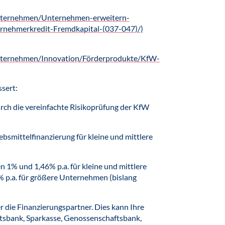
Unternehmen/Unternehmen-erweitern-
rnehmerkredit-Fremdkapital-(037-047)/)
nternehmen/Innovation/Förderprodukte/KfW-
sert:
rch die vereinfachte Risikoprüfung der KfW
iebsmittelfinanzierung für kleine und mittlere
n 1% und 1,46% p.a. für kleine und mittlere
p.a. für größere Unternehmen (bislang
er die Finanzierungspartner. Dies kann Ihre
tsbank, Sparkasse, Genossenschaftsbank,