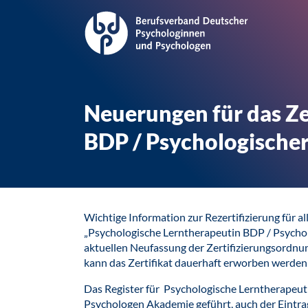
Neuerungen für das Ze
BDP / Psychologische
Wichtige Information zur Rezertifizierung für a
„Psychologische Lerntherapeutin BDP / Psycho
aktuellen Neufassung der Zertifizierungsordnung 
kann das Zertifikat dauerhaft erworben werden
Das Register für Psychologische Lerntherapeu
Psychologen Akademie geführt, auch der Eintrag