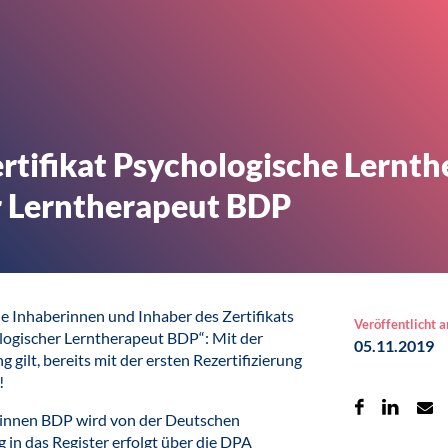
rtifikat Psychologische Lernth
r Lerntherapeut BDP
lle Inhaberinnen und Inhaber des Zertifikats
Veröffentlicht 
logischer Lerntherapeut BDP“: Mit der
05.11.2019
gilt, bereits mit der ersten Rezertifizierung
!
tinnen BDP wird von der Deutschen
 in das Register erfolgt über die DPA