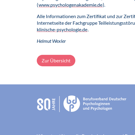
(
www.psychologenakademie.de
).
Alle Informationen zum Zertifikat und zur Zertif
Internetseite der Fachgruppe Teilleistungsstö
klinische-psychologie.de
.
Helmut Wexler
Zur Übersicht