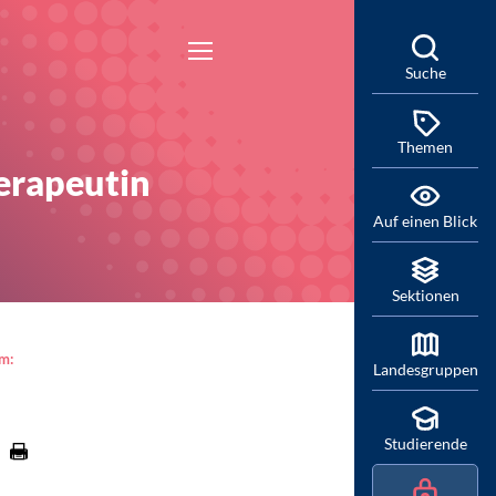
Suche
Themen
erapeutin
Auf einen Blick
Sektionen
am:
Landesgruppen
Studierende