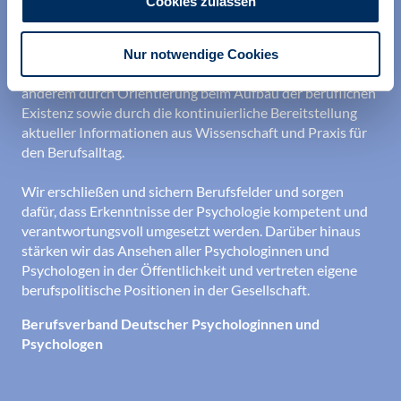
Cookies zulassen
Wir unterstützen alle Psychologinnen und Psychologen in
ihrer Berufsausübung und bei der Festigung ihrer
Nur notwendige Cookies
professionellen Identität. Dies erreichen wir unter
anderem durch Orientierung beim Aufbau der beruflichen
Existenz sowie durch die kontinuierliche Bereitstellung
aktueller Informationen aus Wissenschaft und Praxis für
den Berufsalltag.
Wir erschließen und sichern Berufsfelder und sorgen
dafür, dass Erkenntnisse der Psychologie kompetent und
verantwortungsvoll umgesetzt werden. Darüber hinaus
stärken wir das Ansehen aller Psychologinnen und
Psychologen in der Öffentlichkeit und vertreten eigene
berufspolitische Positionen in der Gesellschaft.
Berufsverband Deutscher Psychologinnen und
Psychologen