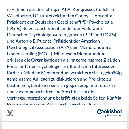
m Rahmen des diesjährigen APA-Kongresses (3.-6.8. in
Washington, DC) unterzeichneten Conny H. Antoni, als
Präsident der Deutschen Gesellschaft für Psychologie
(DGPs) derzeit auch Vorsitzender der Föderation
Deutscher Psychologenvereinigungen (BDP und DGPs),
und Antonio E. Puente, Präsident der American
Psychological Association (APA), ein Memorandum of
Understanding (MOU). Mit diesem Memorandum
erklären die Organisationen als ihr gemeinsames Ziel, den
Fortschritt der Psychologie im öffentlichen Interesse zu
fördern. Mit dem Memorandum versichern sie, regelmäßig
gemeinsame Anliegen zu diskutieren und Projekte zu
bestimmen, bei denen sie sich gegenseitig unterstützen
und zusammenarbeiten. Im Anschluss an die
Vertragsunterzeichnung bekräftigten beide Seiten, künftig
Kooperationen und Austausch zwischen den
Organisationen in Deutschland und den USA zu
intensivieren.
Veröffentlicht am: