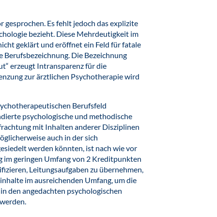
 gesprochen. Es fehlt jedoch das explizite
ychologie bezieht. Diese Mehrdeutigkeit im
ht geklärt und eröffnet ein Feld für fatale
die Berufsbezeichnung. Die Bezeichnung
“ erzeugt Intransparenz für die
enzung zur ärztlichen Psychotherapie wird
psychotherapeutischen Berufsfeld
dierte psychologische und methodische
rfrachtung mit Inhalten anderer Disziplinen
öglicherweise auch in der sich
siedelt werden könnten, ist nach wie vor
ung im geringen Umfang von 2 Kreditpunkten
ifizieren, Leitungsaufgaben zu übernehmen,
ieninhalte im ausreichenden Umfang, um die
 in den angedachten psychologischen
 werden.