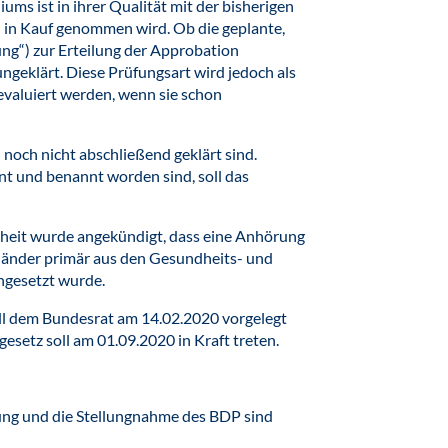
ums ist in ihrer Qualität mit der bisherigen
h in Kauf genommen wird. Ob die geplante,
ng“) zur Erteilung der Approbation
 ungeklärt. Diese Prüfungsart wird jedoch als
evaluiert werden, wenn sie schon
 noch nicht abschließend geklärt sind.
t und benannt worden sind, soll das
heit wurde angekündigt, dass eine Anhörung
länder primär aus den Gesundheits- und
ngesetzt wurde.
ll dem Bundesrat am 14.02.2020 vorgelegt
setz soll am 01.09.2020 in Kraft treten.
ng und die Stellungnahme des BDP sind