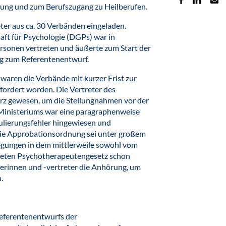
dung und zum Berufszugang zu Heilberufen.
er aus ca. 30 Verbänden eingeladen.
aft für Psychologie (DGPs) war in
ersonen vertreten und äußerte zum Start der
g zum Referentenentwurf.
waren die Verbände mit kurzer Frist zur
fordert worden. Die Vertreter des
kurz gewesen, um die Stellungnahmen vor der
 Ministeriums war eine paragraphenweise
mulierungsfehler hingewiesen und
ie Approbationsordnung sei unter großem
tlegungen in dem mittlerweile sowohl vom
deten Psychotherapeutengesetz schon
erinnen und -vertreter die Anhörung, um
n.
 Referentenentwurfs der