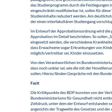
das Studienprogramm durch die Festlegungen 
eingeschränkt modifizierbar ist, sollen für die
Studieninhalte reduziert werden. Am deutlichs
der einen interfakultären Studiengang vorschlu
Im Entwurf der Approbationsordnung wird die g
Approbation im Detail beschrieben. So sollen „
eingesetzt werden, die verschiedene Krankheite
dass Erwachsene sogar Erkrankungen von Kinder
möglich/vertretbar sei, Kinder einzusetzen.
Von den Verantwortlichen im Bundesministeri
dass noch unklar sei, wie die mit der Novellie
sollen. Hierzu fänden Gespräche mit den Bundes
Fazit
Die Kritikpunkte des BDP konnten von der Vert
Bundesministeriums für Gesundheit nicht entkrä
Zeitdruck, unter dem der Entwurf entstanden se
angesichts der Tragweite des Gesetzes und der