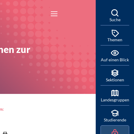
Suche
Themen
nen zur
Auf einen Blick
Sektionen
Landesgruppen
am:
Studierende