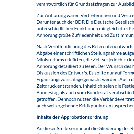
verantwortlich für Grundsatzfragen zur Ausbil
Zur Anhörung waren Vertreterinnen und Vertret
Darunter auch der BDP. Die Deutsche Gesellsch
unterschiedlichen Funktionen mit gleich drei P
Anhörung große Zufriedenheit und Zustimmun
Nach Veröffentlichung des Referentenentwurfs 
Abgabe einer schriftlichen Stellungnahme aufge
Ministeriums erklärten, die Zeit sei jedoch zu 
Anhörung detailliert zu lesen. Der Wunsch des
Diskussion des Entwurfs. Es sollte nur auf For
Ergänzungsvorschläge gemacht werden. Auch d
Zeitdruck entstanden. Inhaltlich seien die Fes
Bundestag als auch vom Bundesrat verabschie
getroffen. Dennoch nutzen die Verbändevertret
auch weitergehende Kritikpunkte anzuspreche
Inhalte der Approbationsordnung
An dieser Stelle sei nur auf die Gliederung des