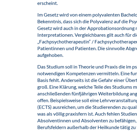
erscheint.
Im Gesetz wird von einem polyvalenten Bachelor
Bekenntnis, dass sich die Polyvalenz auf die Ps
Gesetz wird auch in der Approbationsordnung nic
Interpretationen. Vergleichbares gilt auch für 
„Fachpsychotherapeutin“ / Fachpsychotherapeut
Patientinnen und Patienten. Die sinnvolle Abgr
aufgehoben.
Das Studium soll in Theorie und Praxis die im 
notwendigen Kompetenzen vermitteln. Eine fun
Basis fehlt. Anderseits ist die Gefahr einer Übe
groß. Eine Klärung, welche Teile des Studiums m
anschließenden fünfjährigen Weiterbildung ange
offen. Beispielsweise soll eine Lehrveranstalt
(ECTS) ausreichen, um die Studierenden zu qual
was als völlig praxisfern ist. Auch fehlen Stud
Absolventinnen und Absolventen zu befähigen,
Berufsfeldern außerhalb der Heilkunde tätig zu