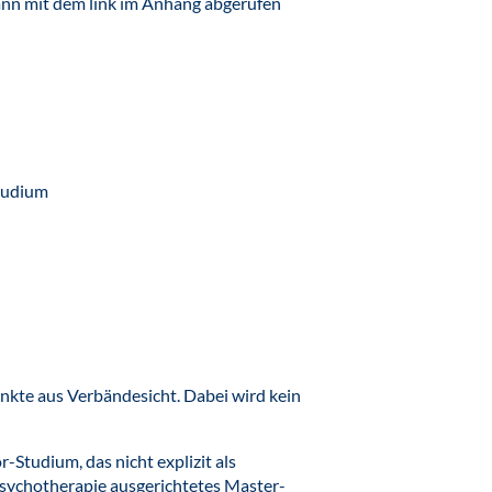
nn mit dem link im Anhang abgerufen
tudium
unkte aus Verbändesicht. Dabei wird kein
-Studium, das nicht explizit als
Psychotherapie ausgerichtetes Master-