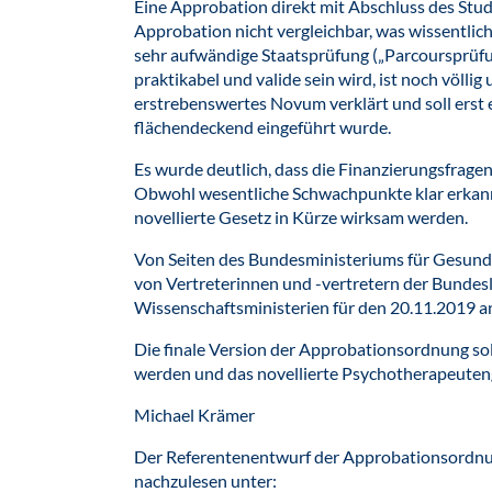
Eine Approbation direkt mit Abschluss des Studi
Approbation nicht vergleichbar, was wissentlic
sehr aufwändige Staatsprüfung („Parcoursprüfu
praktikabel und valide sein wird, ist noch völlig
erstrebenswertes Novum verklärt und soll erst 
flächendeckend eingeführt wurde.
Es wurde deutlich, dass die Finanzierungsfragen
Obwohl wesentliche Schwachpunkte klar erkann
novellierte Gesetz in Kürze wirksam werden.
Von Seiten des Bundesministeriums für Gesund
von Vertreterinnen und -vertretern der Bundes
Wissenschaftsministerien für den 20.11.2019 a
Die finale Version der Approbationsordnung so
werden und das novellierte Psychotherapeutenge
Michael Krämer
Der Referentenentwurf der Approbationsordnu
nachzulesen unter: