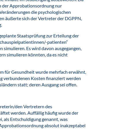
in der Approbationsordnung nur
se Veränderungen die psychologischen
ten äußerte sich der Vertreter der DGPPN,
g.
eplante Staatsprüfung zur Erteilung der
Schauspielpatientinnen/-patienten“
n simulieren. Es wird davon ausgegangen,
n simulieren könnten, da es nicht
um für Gesundheit wurde mehrfach erwähnt,
rung verbundenen Kosten finanziert werden
ländern statt; deren Ausgang sei offen.
reterin/den Vertretern des
ftet werden. Auffällig häufig wurde der
i, als Entschuldigung genannt, was
 Approbationsordnung absolut inakzeptabel