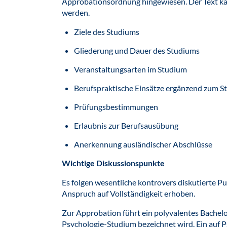
Approbationsordnung hingewiesen. Der Text ka
werden.
Ziele des Studiums
Gliederung und Dauer des Studiums
Veranstaltungsarten im Studium
Berufspraktische Einsätze ergänzend zum S
Prüfungsbestimmungen
Erlaubnis zur Berufsausübung
Anerkennung ausländischer Abschlüsse
Wichtige Diskussionspunkte
Es folgen wesentliche kontrovers diskutierte P
Anspruch auf Vollständigkeit erhoben.
Zur Approbation führt ein polyvalentes Bachelor
Psychologie-Studium bezeichnet wird. Ein auf 