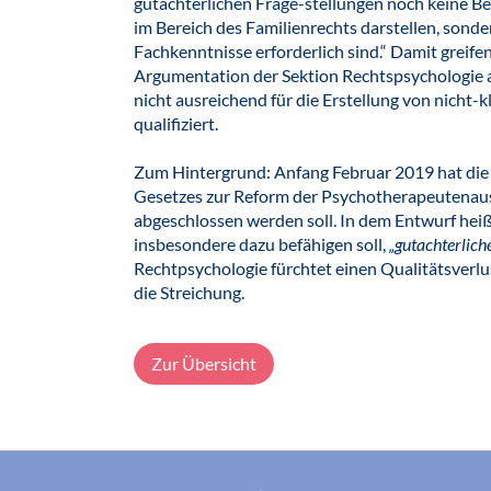
gutachterlichen Frage-stellungen noch keine Bef
im Bereich des Familienrechts darstellen, sonde
Fachkenntnisse erforderlich sind.“ Damit greif
Argumentation der Sektion Rechtspsychologie 
nicht ausreichend für die Erstellung von nicht-
qualifiziert.
Zum Hintergrund: Anfang Februar 2019 hat die
Gesetzes zur Reform der Psychotherapeutenausb
abgeschlossen werden soll. In dem Entwurf heiß
insbesondere dazu befähigen soll,
„gutachterlich
Rechtpsychologie fürchtet einen Qualitätsverlu
die Streichung.
Zur Übersicht