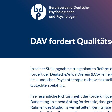
DAV fordert Qualitäts
In seiner Stellungnahme zur geplanten Reform
fordert der DeutscheAnwaltVerein (DAV) eine K
heilkundlichen Psychotherapie nicht wie aktuell
Gutachten befähigt.
In eine ähnliche Richtung geht die Forderung d
Bundestag. In einem Antrag fordern sie, dass ge
Rahmen des Studiums vermittelten Kenntnisse 