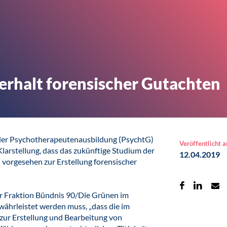
erhalt forensischer Gutachten
 der Psychotherapeutenausbildung (PsychtG)
Veröffentlicht 
larstellung, dass das zukünftige Studium der
12.04.2019
 vorgesehen zur Erstellung forensischer
er Fraktion Bündnis 90/Die Grünen im
währleistet werden muss, „dass die im
zur Erstellung und Bearbeitung von