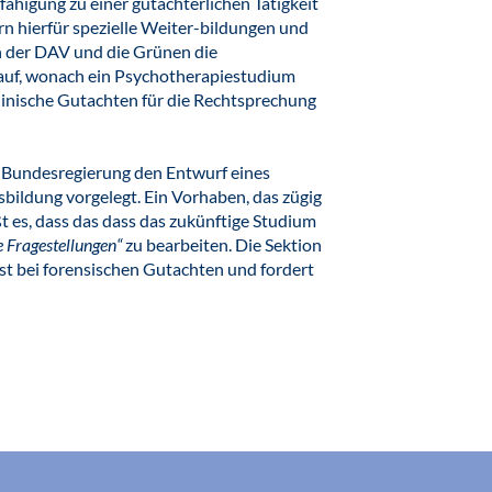
ähigung zu einer gutachterlichen Tätigkeit
rn hierfür spezielle Weiter-bildungen und
en der DAV und die Grünen die
auf, wonach ein Psychotherapiestudium
klinische Gutachten für die Rechtsprechung
 Bundesregierung den Entwurf eines
ildung vorgelegt. Ein Vorhaben, das zügig
t es, dass das dass das zukünftige Studium
e Fragestellungen“
zu bearbeiten. Die Sektion
st bei forensischen Gutachten und fordert