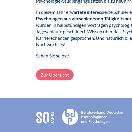
Psychologie-Studiengänge sitzen bis zu neun Ma
In diesem Jahr erwartete interessierte Schüler e
Psychologen aus verschiedenen Tätigkeitsbe
wurden in halbstündigen Vorträgen psychologis
Tagesabläufe geschildert, Wissen über das Psyc
Karrierechancen gesprochen. Und natürlich blieb
Nachwuchses!
Sehen Sie selbst:
Zur Übersicht