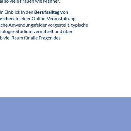
l so viele Frauen wie Männer.
in Einblick in den
Berufsalltag von
reichen
. In einer Online-Veranstaltung
che Anwendungsfelder vorgestellt, typische
hologie-Studium vermittelt und über
 viel Raum für alle Fragen des