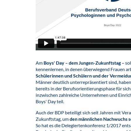
Am
Boys' Day – dem Jungen-Zukunftstag –
sol
kennenlernen, in denen überwiegend Frauen arb
Schülerinnen und Schülern und der Vermeidu
Männer deutlich unterrepräsentiert sind, haben 
bereits in der Berufsorientierungsphase für si
inzwischen zahlreiche Unternehmen und Einricht
Boys' Day teil.
Auch der BDP beteiligt sich seit Jahren mit Ve
Zukunftstag, um
den männlichen Nachwuchs se
So hat es die Delegiertenkonferenz 1/2017 ent