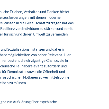
hliche Erleben, Verhalten und Denken bietet
 Herausforderungen, mit denen moderne
 Wissen in die Gesellschaft zu tragen hat das
 Resilienz von Individuen zu stärken und somit
r für sich und deren Umwelt zu vermeiden
und Sozialisationsinstanzen und daher in
lhabemöglichkeiten von hoher Relevanz. Hier
er besteht die einzigartige Chance, sie in
schulische Teilhaberelevanz zu fördern und
 für Demokratie sowie die Offenheit und
n psychischen Notlagen zu vermitteln, ohne
reiben zu müssen.
gne zur Aufklärung über psychische