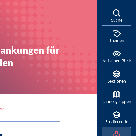
Suche
Themen
rankungen für
len
Auf einen Blick
Sektionen
Landesgruppen
am:
Studierende
me