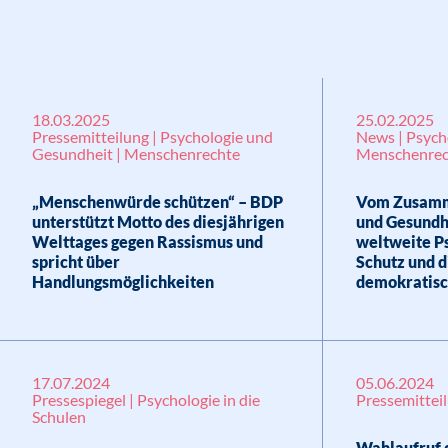
18.03.2025
25.02.2025
Pressemitteilung | Psychologie und
News | Psych
Gesundheit | Menschenrechte
Menschenrec
„Menschenwürde schützen“ – BDP
Vom Zusamm
unterstützt Motto des diesjährigen
und Gesundhe
Welttages gegen Rassismus und
weltweite Ps
spricht über
Schutz und 
Handlungsmöglichkeiten
demokratisc
17.07.2024
05.06.2024
Pressespiegel | Psychologie in die
Pressemittei
Schulen
Wahlaufruf 