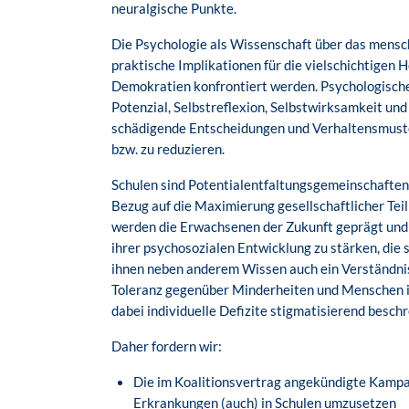
neuralgische Punkte.
Die Psychologie als Wissenschaft über das mensc
praktische Implikationen für die vielschichtigen
Demokratien konfrontiert werden. Psychologisches
Potenzial, Selbstreflexion, Selbstwirksamkeit und
schädigende Entscheidungen und Verhaltensmuste
bzw. zu reduzieren.
Schulen sind Potentialentfaltungsgemeinschaften 
Bezug auf die Maximierung gesellschaftlicher Tei
werden die Erwachsenen der Zukunft geprägt und hi
ihrer psychosozialen Entwicklung zu stärken, die 
ihnen neben anderem Wissen auch ein Verständnis
Toleranz gegenüber Minderheiten und Menschen i
dabei individuelle Defizite stigmatisierend besch
Daher fordern wir:
Die im Koalitionsvertrag angekündigte Kampa
Erkrankungen (auch) in Schulen umzusetzen