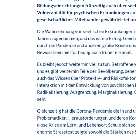
Bildungseinrichtungen frühzeitig auch über se
Vulnerabilität für psychischen Erkrankungen auf
gesellschaftliches Miteinander gewährleistet u
Die Wahrnehmung von seelischen Erkrankungen in 
Jahren zugenommen, und das ist ein Erfolg. Gleic
durch die Pandemie und anderen große Krisen uns
Bewusstsein hierfür häufig auch früher erkannt.
Es bleibt jedoch weiterhin viel zu tun. Betroffene
und es gibt weiterhin Teile der Bevölkerung, dene
auch das Wissen über Protektiv- und Risikofaktor
Interaktion mit der Entwicklung von psychischen 
Radikalisierung, Ausgrenzung, Marginalisierung, Ge
sein.
Gleichzeitig hat die Corona-Pandemie die in und
Problematiken, Herausforderungen und deren Komp
diese Krise am Lern- und Lebensort Schule sich s
enorme Stresstest zeigte sowohl die Stärken des 