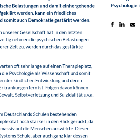
Psychologie i
elische Belastungen und damit einhergehende
geklärt werden, kann ein friedliches
nd somit auch Demokratie gestärkt werden.
unserer Gesellschaft hat in den letzten
hzeitig nehmen die psychischen Belastungen
erer Zeit zu, werden durch das gestärkte
 warten oft sehr lange auf einen Therapieplatz,
n die Psychologie als Wissenschaft und somit
en der kindlichen Entwicklung und deren
Erkrankungen fern ist. Folgen davon können
walt, Selbstverletzung und Suizidalität u.v.a.
 um Deutschlands Schulen bestehenden
lexität noch stärker in den Blick gerückt, da
o massiv auf die Menschen auswirkte. Dieser
Systems Schule, aber auch ganz klar dessen