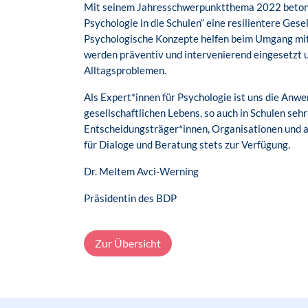
Mit seinem Jahresschwerpunktthema 2022 betont
Psychologie in die Schulen“ eine resilientere Ges
Psychologische Konzepte helfen beim Umgang mit
werden präventiv und intervenierend eingesetzt u
Alltagsproblemen.
Als Expert*innen für Psychologie ist uns die Anwe
gesellschaftlichen Lebens, so auch in Schulen sehr 
Entscheidungsträger*innen, Organisationen und 
für Dialoge und Beratung stets zur Verfügung.
Dr. Meltem Avci-Werning
Präsidentin des BDP
Zur Übersicht