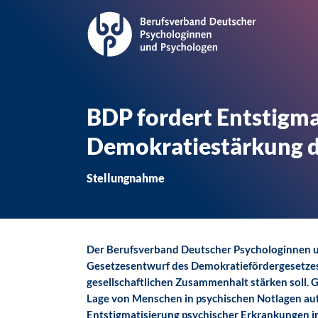
BDP fordert Entstigma
Demokratiestärkung d
Stellungnahme
Der Berufsverband Deutscher Psychologinnen 
Gesetzesentwurf des Demokratiefördergesetzes
gesellschaftlichen Zusammenhalt stärken soll. G
Lage von Menschen in psychischen Notlagen a
Entstigmatisierung psychischer Erkrankungen i