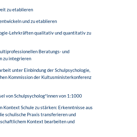
eit zu etablieren
 entwickeln und zu etablieren
ogie-Lehrkräften qualitativ und quantitativ zu
multiprofessionellen Beratungs- und
 zu integrieren
beit unter Einbindung der Schulpsychologie,
ichen Kommission der Kultusministerkonferenz
sel von Schulpsycholog*innen von 1:1000
m Kontext Schule zu stärken: Erkenntnisse aus
e schulische Praxis transferieren und
nschaftlichem Kontext bearbeiten und