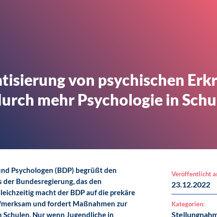
tisierung von psychischen Erk
urch mehr Psychologie in Schu
und Psychologen (BDP) begrüßt den
Veröffentlicht 
 der Bundesregierung, das den
23.12.2022
leichzeitig macht der BDP auf die prekäre
ufmerksam und fordert Maßnahmen zur
Kategorien:
Stellungnah
n Schulen. Nur wenn Jugendliche in