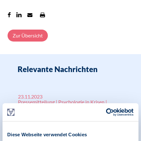
Zur Übersicht
Relevante Nachrichten
23.11.2023
Pressemitteilung | Psychologie in Krisen |
Menschenrechte
BDP begrüßt alle Bestrebungen in Richtung
Dialog und ruft in einem Appell zur Besinnung
Diese Webseite verwendet Cookies
auf