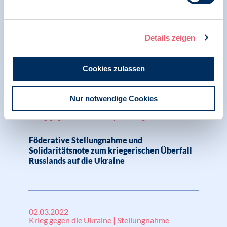
17.02.2023
Erdbebenkatastrophe in der Türkei und Syrien
BDP bekundet Solidarität mit den Opfern der
Details zeigen
Erdbebenkatastrophe in der Türkei und
Syrien
Cookies zulassen
Nur notwendige Cookies
10.03.2022
Krieg gegen die Ukraine | Stellungnahme
Föderative Stellungnahme und
Solidaritätsnote zum kriegerischen Überfall
Russlands auf die Ukraine
02.03.2022
Krieg gegen die Ukraine | Stellungnahme