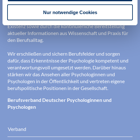
ihrer Berufsausübung und bei der Festigung ihrer
professionellen Identität. Dies erreichen wir unter
Nur notwendige Cookies
anderem durch Orientierung beim Aufbau der beruflichen
Existenz sowie durch die kontinuierliche Bereitstellung
aktueller Informationen aus Wissenschaft und Praxis für
den Berufsalltag.
Wir erschließen und sichern Berufsfelder und sorgen
dafür, dass Erkenntnisse der Psychologie kompetent und
verantwortungsvoll umgesetzt werden. Darüber hinaus
stärken wir das Ansehen aller Psychologinnen und
Psychologen in der Öffentlichkeit und vertreten eigene
berufspolitische Positionen in der Gesellschaft.
Berufsverband Deutscher Psychologinnen und
Psychologen
Verband