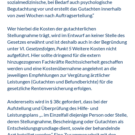
sozialmedizinische, bei Bedarf auch psychologische
Begutachtung vor und erstellt das Gutachten innerhalb
von zwei Wochen nach Auftragserteilung.“
Wer hierbei die Kosten der gutachterlichen
Stellungnahme trägt, wird im Entwurf an keiner Stelle des
Gesetzes erwähnt und ist deshalb auch in der Begründung
unter
VI. Gesetzesfolgen, Punkt 5
Weitere Kosten nicht
aufgeführt. Hier sollte dringend für die extern
hinzugezogenen Fachkräfte Rechtssicherheit geschaffen
werden und eine Kostenübernahme angelehnt an die
jeweiligen Empfehlungen zur Vergütung ärztlicher
Leistungen (Gutachten und Befundberichte) für die
gesetzliche Rentenversicherung erfolgen.
Andererseits wird in § 38c gefordert, dass bei der
Aufstellung und Überprüfung des Hilfe- und
Leistungsplans „.. im Einzelfall diejenige Person oder Stelle,
deren Stellungnahme, Bescheinigung oder Gutachten als
Entscheidungsgrundlage dient, sowie der behandelnde
Arzt beteiligt werden.“ Eine Zusammenarbeit mit den