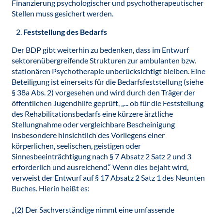
Finanzierung psychologischer und psychotherapeutischer
Stellen muss gesichert werden.
Feststellung des Bedarfs
Der BDP gibt weiterhin zu bedenken, dass im Entwurf
sektorenübergreifende Strukturen zur ambulanten bzw.
stationären Psychotherapie unberücksichtigt bleiben. Eine
Beteiligung ist einerseits für die Bedarfsfeststellung (siehe
§ 38a Abs. 2) vorgesehen und wird durch den Träger der
öffentlichen Jugendhilfe geprüft, „... ob für die Feststellung
des Rehabilitationsbedarfs eine kürzere ärztliche
Stellungnahme oder vergleichbare Bescheinigung
insbesondere hinsichtlich des Vorliegens einer
körperlichen, seelischen, geistigen oder
Sinnesbeeinträchtigung nach § 7 Absatz 2 Satz 2 und 3
erforderlich und ausreichend.“ Wenn dies bejaht wird,
verweist der Entwurf auf § 17 Absatz 2 Satz 1 des Neunten
Buches. Hierin heißt es:
„(2) Der Sachverständige nimmt eine umfassende