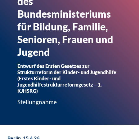
des
Bundesministeriums
für Bildung, Familie,
Senioren, Frauen und
Jugend
Entwurf des Ersten Gesetzes zur
Strukturreform der Kinder- und Jugendhilfe
(Erstes Kinder- und
Jugendhilfestrukturreformgesetz ‒ 1.
KJHSRG)
Stellungnahme
Berlin, 15.4.26