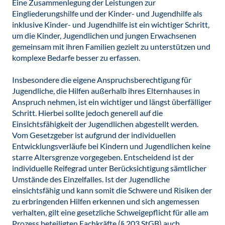
Eine Zusammenlegung der Leistungen zur
Eingliederungshilfe und der Kinder- und Jugendhilfe als
inklusive Kinder- und Jugendhilfe ist ein wichtiger Schritt,
um die Kinder, Jugendlichen und jungen Erwachsenen
gemeinsam mit ihren Familien gezielt zu unterstützen und
komplexe Bedarfe besser zu erfassen.
Insbesondere die eigene Anspruchsberechtigung für
Jugendliche, die Hilfen außerhalb ihres Elternhauses in
Anspruch nehmen, ist ein wichtiger und längst überfälliger
Schritt. Hierbei sollte jedoch generell auf die
Einsichtsfähigkeit der Jugendlichen abgestellt werden.
Vom Gesetzgeber ist aufgrund der individuellen
Entwicklungsverläufe bei Kindern und Jugendlichen keine
starre Altersgrenze vorgegeben. Entscheidend ist der
individuelle Reifegrad unter Berücksichtigung sämtlicher
Umstände des Einzelfalles. Ist der Jugendliche
einsichtsfähig und kann somit die Schwere und Risiken der
zu erbringenden Hilfen erkennen und sich angemessen
verhalten, gilt eine gesetzliche Schweigepflicht für alle am
Prozess beteiligten Fachkräfte (§ 203 StGB) auch