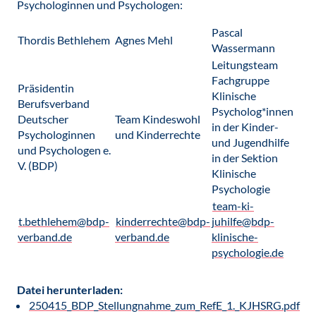
Psychologinnen und Psychologen:
Pascal
Thordis Bethlehem
Agnes Mehl
Wassermann
Leitungsteam
Fachgruppe
Präsidentin
Klinische
Berufsverband
Psycholog*innen
Deutscher
Team Kindeswohl
in der Kinder-
Psychologinnen
und Kinderrechte
und Jugendhilfe
und Psychologen e.
in der Sektion
V. (BDP)
Klinische
Psychologie
team-ki-
t.bethlehem@bdp-
kinderrechte@bdp-
juhilfe@bdp-
verband.de
verband.de
klinische-
psychologie.de
Datei herunterladen:
250415_BDP_Stellungnahme_zum_RefE_1._KJHSRG.pdf