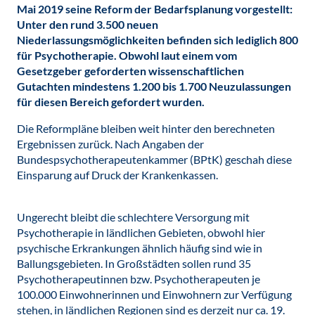
Mai 2019 seine Reform der Bedarfsplanung vorgestellt:
Unter den rund 3.500 neuen
Niederlassungsmöglichkeiten befinden sich lediglich 800
für Psychotherapie. Obwohl laut einem vom
Gesetzgeber geforderten wissenschaftlichen
Gutachten mindestens 1.200 bis 1.700 Neuzulassungen
für diesen Bereich gefordert wurden.
Die Reformpläne bleiben weit hinter den berechneten
Ergebnissen zurück. Nach Angaben der
Bundespsychotherapeutenkammer (BPtK) geschah diese
Einsparung auf Druck der Krankenkassen.
Ungerecht bleibt die schlechtere Versorgung mit
Psychotherapie in ländlichen Gebieten, obwohl hier
psychische Erkrankungen ähnlich häufig sind wie in
Ballungsgebieten. In Großstädten sollen rund 35
Psychotherapeutinnen bzw. Psychotherapeuten je
100.000 Einwohnerinnen und Einwohnern zur Verfügung
stehen, in ländlichen Regionen sind es derzeit nur ca. 19.