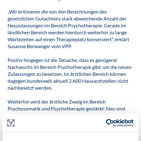
„Wir kritisieren die von den Berechnungen des
gesetzlichen Gutachtens stark abweichende Anzahl der
Neuzulassungen im Bereich Psychotherapie. Gerade im
ländlichen Bereich werden hierdurch weiterhin zu lange
Wartezeiten auf einen Therapieplatz konserviert“, erklärt
Susanne Berwanger vom VPP.
Positiv hingegen ist die Tatsache, dass es genügend
Nachwuchs im Bereich Psychotherapie gibt, um die neuen
Zulassungen zu besetzen. Im ärztlichen Bereich können
dagegen bundesweit aktuell 2.600 Hausarztstellen nicht
nachbesetzt werden.
Weiterhin wird der ärztliche Zweig im Bereich
Psychosomatik und Psychotherapie gestärkt: Neu sind
Mindestquoten, z.B. für Fachärztinnen und Fachärzte für
psychosomatische Medizin und Psychotherapie. In
Planungsbereichen, in welchen die Mindestquote nicht
erreicht wird, können sich Bewerbende in dem sonst