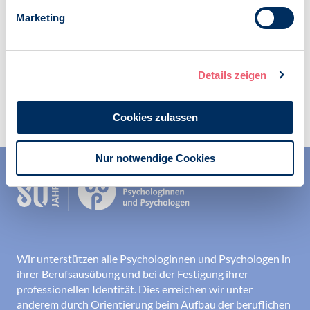
24.05.2019
Marketing
Details zeigen
Zur Übersicht
Cookies zulassen
Nur notwendige Cookies
Wir unterstützen alle Psychologinnen und Psychologen in
ihrer Berufsausübung und bei der Festigung ihrer
professionellen Identität. Dies erreichen wir unter
anderem durch Orientierung beim Aufbau der beruflichen