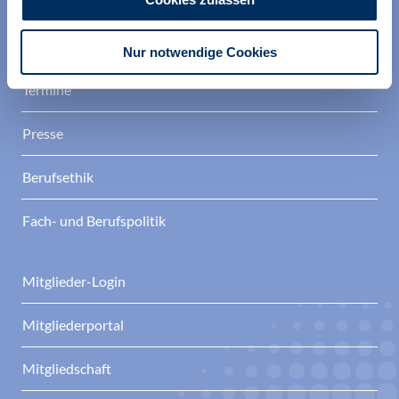
Verband
Aktuelles
Nur notwendige Cookies
Termine
Presse
Berufsethik
Fach- und Berufspolitik
Mitglieder-Login
Mitgliederportal
Mitgliedschaft