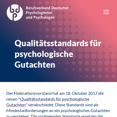
Qualitätsstandards für
psychologische
Gutachten
Der Föderationsvorstand hat am 18. Oktober 2017 die
neuen "
Qualitätsstandards für psychologische
Gutachten
" verabschiedet. Diese Standards sind als
Mindestanforderungen an ein psychologisches Gutachten
zu verstehen. Die vorliegenden Standards ersetzen die