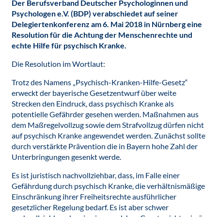
Der Berufsverband Deutscher Psychologinnen und
Psychologen e.V. (BDP) verabschiedet auf seiner
Delegiertenkonferenz am 6. Mai 2018 in Nürnberg eine
Resolution für die Achtung der Menschenrechte und
echte Hilfe für psychisch Kranke.
Die Resolution im Wortlaut:
Trotz des Namens „Psychisch-Kranken-Hilfe-Gesetz“
erweckt der bayerische Gesetzentwurf über weite
Strecken den Eindruck, dass psychisch Kranke als
potentielle Gefährder gesehen werden. Maßnahmen aus
dem Maßregelvollzug sowie dem Strafvollzug dürfen nicht
auf psychisch Kranke angewendet werden. Zunächst sollte
durch verstärkte Prävention die in Bayern hohe Zahl der
Unterbringungen gesenkt werde.
Es ist juristisch nachvollziehbar, dass, im Falle einer
Gefährdung durch psychisch Kranke, die verhältnismäßige
Einschränkung ihrer Freiheitsrechte ausführlicher
gesetzlicher Regelung bedarf. Es ist aber schwer