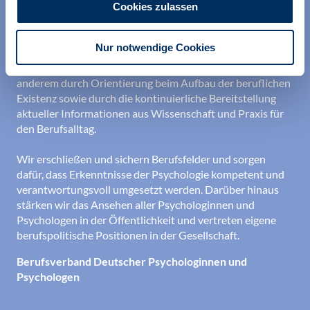
Cookies zulassen
Wir unterstützen alle Psychologinnen und Psychologen in
Nur notwendige Cookies
ihrer Berufsausübung und bei der Festigung ihrer
professionellen Identität. Dies erreichen wir unter
anderem durch Orientierung beim Aufbau der beruflichen
Existenz sowie durch die kontinuierliche Bereitstellung
aktueller Informationen aus Wissenschaft und Praxis für
den Berufsalltag.
Wir erschließen und sichern Berufsfelder und sorgen
dafür, dass Erkenntnisse der Psychologie kompetent und
verantwortungsvoll umgesetzt werden. Darüber hinaus
stärken wir das Ansehen aller Psychologinnen und
Psychologen in der Öffentlichkeit und vertreten eigene
berufspolitische Positionen in der Gesellschaft.
Berufsverband Deutscher Psychologinnen und
Psychologen