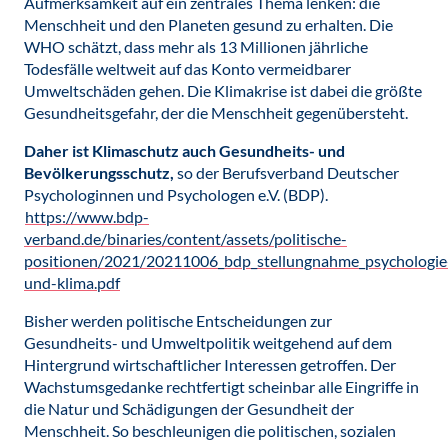
Aufmerksamkeit auf ein zentrales Thema lenken: die
Menschheit und den Planeten gesund zu erhalten. Die
WHO schätzt, dass mehr als 13 Millionen jährliche
Todesfälle weltweit auf das Konto vermeidbarer
Umweltschäden gehen. Die Klimakrise ist dabei die größte
Gesundheitsgefahr, der die Menschheit gegenübersteht.
Daher ist Klimaschutz auch Gesundheits- und
Bevölkerungsschutz,
so der Berufsverband Deutscher
Psychologinnen und Psychologen e.V. (BDP).
https://www.bdp-
verband.de/binaries/content/assets/politische-
positionen/2021/20211006_bdp_stellungnahme_psychologie
und-klima.pdf
Bisher werden politische Entscheidungen zur
Gesundheits- und Umweltpolitik weitgehend auf dem
Hintergrund wirtschaftlicher Interessen getroffen. Der
Wachstumsgedanke rechtfertigt scheinbar alle Eingriffe in
die Natur und Schädigungen der Gesundheit der
Menschheit. So beschleunigen die politischen, sozialen