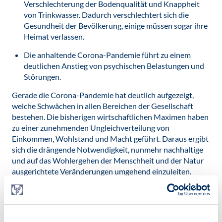
Verschlechterung der Bodenqualität und Knappheit
von Trinkwasser. Dadurch verschlechtert sich die
Gesundheit der Bevölkerung, einige müssen sogar ihre
Heimat verlassen.
Die anhaltende Corona-Pandemie führt zu einem
deutlichen Anstieg von psychischen Belastungen und
Störungen.
Gerade die Corona-Pandemie hat deutlich aufgezeigt,
welche Schwächen in allen Bereichen der Gesellschaft
bestehen. Die bisherigen wirtschaftlichen Maximen haben
zu einer zunehmenden Ungleichverteilung von
Einkommen, Wohlstand und Macht geführt. Daraus ergibt
sich die drängende Notwendigkeit, nunmehr nachhaltige
und auf das Wohlergehen der Menschheit und der Natur
ausgerichtete Veränderungen umgehend einzuleiten.
Gesundheit für alle soll für diese und folgende
Generationen erreicht werden, ohne dabei die
ökologischen Grenzen zu überschreiten.