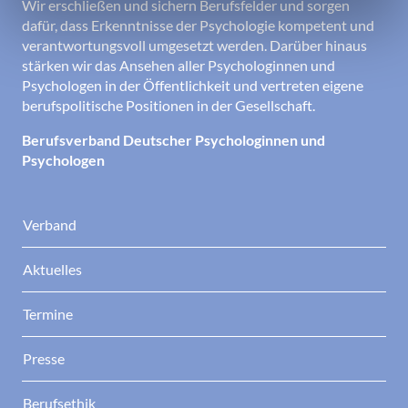
Wir erschließen und sichern Berufsfelder und sorgen
dafür, dass Erkenntnisse der Psychologie kompetent und
verantwortungsvoll umgesetzt werden. Darüber hinaus
stärken wir das Ansehen aller Psychologinnen und
Psychologen in der Öffentlichkeit und vertreten eigene
berufspolitische Positionen in der Gesellschaft.
Berufsverband Deutscher Psychologinnen und
Psychologen
Verband
Aktuelles
Termine
Presse
Berufsethik