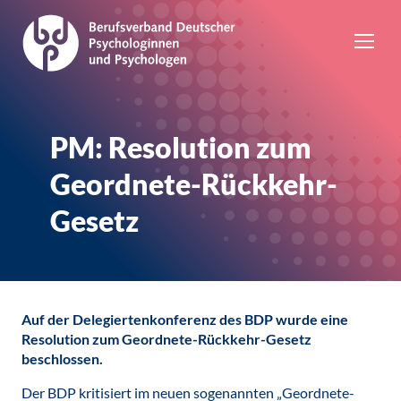
PM: Resolution zum
Geordnete-Rückkehr-
Gesetz
Auf der Delegiertenkonferenz des BDP wurde eine
Resolution zum Geordnete-Rückkehr-Gesetz
beschlossen.
Der BDP kritisiert im neuen sogenannten „Geordnete-