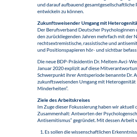
und darauf aufbauend gesamtgesellschaftliche 
entwickeln zu können.
Zukunftsweisender Umgang mit Heterogenitä
Der Berufsverband Deutscher Psychologinnen u
den zurückliegenden Jahren mehrfach mit der
rechtsextremistische, rassistische und antisemi
und Positionspapieren hör- und sichtbar befass
Die neue BDP-Präsidentin Dr. Meltem Avci-Wer
Januar 2020 explizit auf diese Mitverantwortun
Schwerpunkt ihrer Amtsperiode benannte Dr. A
zukunftsweisenden Umgang mit Heterogenität 
Minderheiten“.
Ziele des Arbeitskreises
Im Zuge dieser Fokussierung haben wir aktuell d
Zusammenhalt: Antworten der Psychologenscha
Antisemitismus“ gegründet. Mit dessen Arbeit w
Es sollen die wissenschaftlichen Erkenntnis