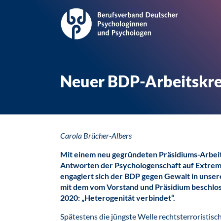
Neuer BDP-Arbeitskre
Carola Brücher-Albers
Mit einem neu gegründeten Präsidiums-Arbeit
Antworten der Psychologenschaft auf Extremi
engagiert sich der BDP gegen Gewalt in unsere
mit dem
vom Vorstand und Präsidium beschlos
2020
: „Heterogenität verbindet“.
Spätestens die jüngste Welle rechtsterroristisc