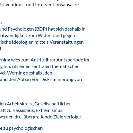
Präventions- und Interventionsansätze
t
nd Psychologen (BDP) hat sich deshalb in
 Notwendigkeit zum Widerstand gegen
tische Ideologien mittels Veranstaltungen
t.
ning wies zum Antritt ihrer Amtsperiode im
g hin. Als einen zentralen thematischen
vci-Werning deshalb „den
und den Abbau von Diskriminierung von
en Arbeitskreis „Gesellschaftlicher
ft zu Rassismus, Extremismus,
erden drei übergreifende Ziele verfolgt:
se zu psychologischen