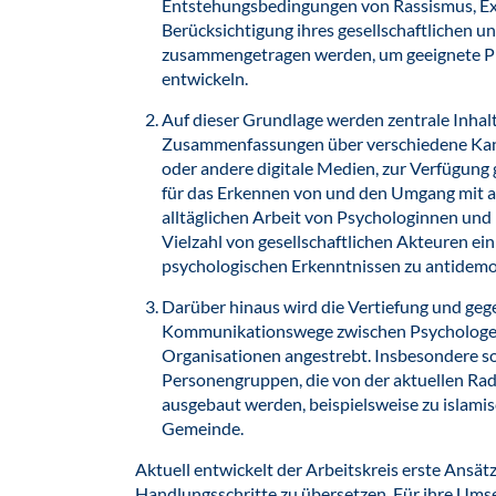
Entstehungsbedingungen von Rassismus, E
Berücksichtigung ihres gesellschaftlichen u
zusammengetragen werden, um geeignete Pr
entwickeln.
Auf dieser Grundlage werden zentrale Inhalt
Zusammenfassungen über verschiedene Kan
oder andere digitale Medien, zur Verfügung ge
für das Erkennen von und den Umgang mit a
alltäglichen Arbeit von Psychologinnen und 
Vielzahl von gesellschaftlichen Akteuren ei
psychologischen Erkenntnissen zu antidemo
Darüber hinaus wird die Vertiefung und geg
Kommunikationswege zwischen Psychologensc
Organisationen angestrebt. Insbesondere s
Personengruppen, die von der aktuellen Radi
ausgebaut werden, beispielsweise zu islami
Gemeinde.
Aktuell entwickelt der Arbeitskreis erste Ansät
Handlungsschritte zu übersetzen. Für ihre Umse