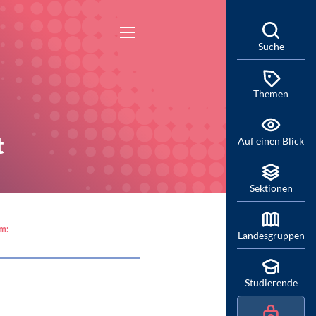
Suche
Themen
t
Auf einen Blick
Sektionen
am:
Landesgruppen
Studierende