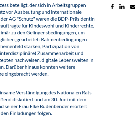
ss beteiligt, der sich in Arbeitsgruppen
chutz vor Ausbeutung und internationale
n der AG "Schutz" waren die BDP-Präsidentin
auftragte für Kindeswohl und Kinderrechte,
 primär zu den Gelingensbedingungen, um
glichen, gearbeitet: Rahmenbedingungen
Themenfeld stärken, Partizipation von
(interdisziplinäre) Zusammenarbeit und
epten nachweisen, digitale Lebenswelten in
en. Darüber hinaus konnten weitere
e eingebracht werden.
einsame Verständigung des Nationalen Rats
ließend diskutiert und am 30. Juni mit dem
d seiner Frau Elke Büdenbender erörtert
 den Einladungen folgen.