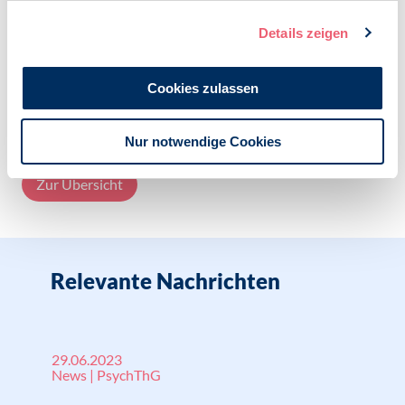
Kategorien:
Details zeigen
News
PsychThG
Cookies zulassen
Nur notwendige Cookies
Zur Übersicht
Relevante Nachrichten
29.06.2023
News | PsychThG