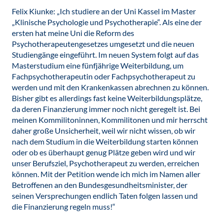
Felix Kiunke: „Ich studiere an der Uni Kassel im Master
„Klinische Psychologie und Psychotherapie“. Als eine der
ersten hat meine Uni die Reform des
Psychotherapeutengesetzes umgesetzt und die neuen
Studiengänge eingeführt. Im neuen System folgt auf das
Masterstudium eine fünfjährige Weiterbildung, um
Fachpsychotherapeutin oder Fachpsychotherapeut zu
werden und mit den Krankenkassen abrechnen zu können.
Bisher gibt es allerdings fast keine Weiterbildungsplätze,
da deren Finanzierung immer noch nicht geregelt ist. Bei
meinen Kommilitoninnen, Kommilitonen und mir herrscht
daher große Unsicherheit, weil wir nicht wissen, ob wir
nach dem Studium in die Weiterbildung starten können
oder ob es überhaupt genug Plätze geben wird und wir
unser Berufsziel, Psychotherapeut zu werden, erreichen
können. Mit der Petition wende ich mich im Namen aller
Betroffenen an den Bundesgesundheitsminister, der
seinen Versprechungen endlich Taten folgen lassen und
die Finanzierung regeln muss!“