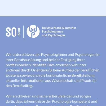
Wir unterstützen alle Psychologinnen und Psychologen in
ihrer Berufsausübung und bei der Festigung ihrer
professionellen Identität. Dies erreichen wir unter
anderem durch Orientierung beim Aufbau der beruflichen
Existenz sowie durch die kontinuierliche Bereitstellung
aktueller Informationen aus Wissenschaft und Praxis für
den Berufsalltag.
Wir erschließen und sichern Berufsfelder und sorgen
dafür, dass Erkenntnisse der Psychologie kompetent und