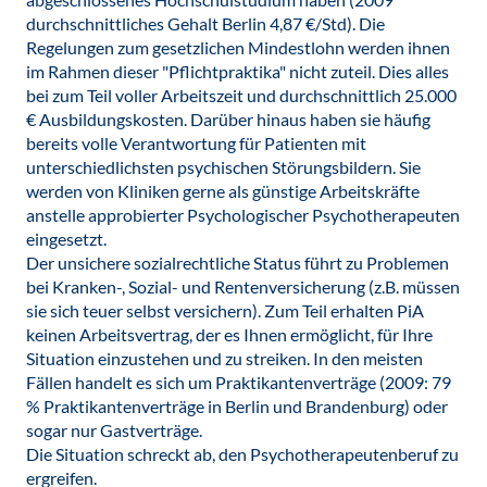
durchschnittliches Gehalt Berlin 4,87 €/Std). Die
Regelungen zum gesetzlichen Mindestlohn werden ihnen
im Rahmen dieser "Pflichtpraktika" nicht zuteil. Dies alles
bei zum Teil voller Arbeitszeit und durchschnittlich 25.000
€ Ausbildungskosten. Darüber hinaus haben sie häufig
bereits volle Verantwortung für Patienten mit
unterschiedlichsten psychischen Störungsbildern. Sie
werden von Kliniken gerne als günstige Arbeitskräfte
anstelle approbierter Psychologischer Psychotherapeuten
eingesetzt.
Der unsichere sozialrechtliche Status führt zu Problemen
bei Kranken-, Sozial- und Rentenversicherung (z.B. müssen
sie sich teuer selbst versichern). Zum Teil erhalten PiA
keinen Arbeitsvertrag, der es Ihnen ermöglicht, für Ihre
Situation einzustehen und zu streiken. In den meisten
Fällen handelt es sich um Praktikantenverträge (2009: 79
% Praktikantenverträge in Berlin und Brandenburg) oder
sogar nur Gastverträge.
Die Situation schreckt ab, den Psychotherapeutenberuf zu
ergreifen.