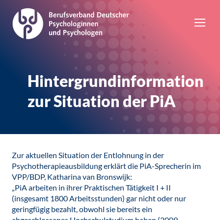
Hintergrundinformation
zur Situation der PiA
Zur aktuellen Situation der Entlohnung in der
Psychotherapieausbildung erklärt die PiA-Sprecherin im
VPP/BDP, Katharina van Bronswijk:
„PiA arbeiten in ihrer Praktischen Tätigkeit I + II
(insgesamt 1800 Arbeitsstunden) gar nicht oder nur
geringfügig bezahlt, obwohl sie bereits ein
abgeschlossenes Hochschulstudium haben (2009