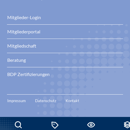
Mitglieder-Login
Mitgliederportal
Mitgliedschaft
Beratung
BDP Zertifizierungen
Impressum
Datenschutz
Kontakt