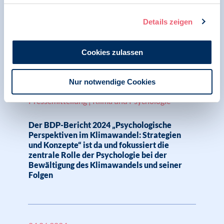
BDP-Bericht 2024: Psychologische
Details zeigen
Perspektiven im Klimawandel: Strategien
und Konzepte
Cookies zulassen
Nur notwendige Cookies
31.10.2024
Pressemitteilung | Klima und Psychologie
Der BDP-Bericht 2024 „Psychologische
Perspektiven im Klimawandel: Strategien
und Konzepte“ ist da und fokussiert die
zentrale Rolle der Psychologie bei der
Bewältigung des Klimawandels und seiner
Folgen