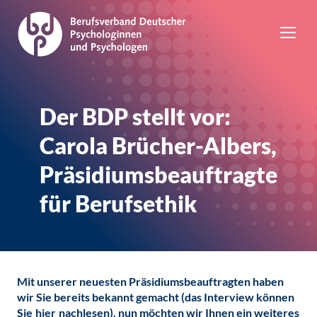
Der BDP stellt vor:
Carola Brücher-Albers,
Präsidiumsbeauftragte
für Berufsethik
Mit unserer neuesten Präsidiumsbeauftragten haben
wir Sie bereits bekannt gemacht (das Interview können
Sie
hier
nachlesen), nun möchten wir Ihnen ein weiteres