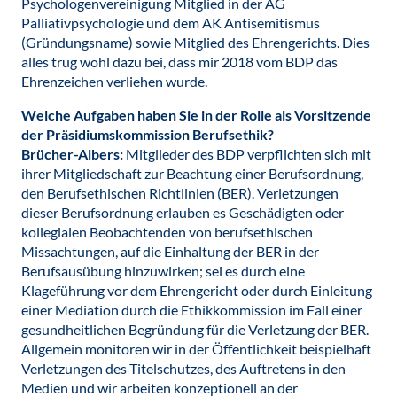
Psychologenvereinigung Mitglied in der AG
Palliativpsychologie und dem AK Antisemitismus
(Gründungsname) sowie Mitglied des Ehrengerichts. Dies
alles trug wohl dazu bei, dass mir 2018 vom BDP das
Ehrenzeichen verliehen wurde.
Welche Aufgaben haben Sie in der Rolle als Vorsitzende
der Präsidiumskommission Berufsethik?
Brücher-Albers:
Mitglieder des BDP verpflichten sich mit
ihrer Mitgliedschaft zur Beachtung einer Berufsordnung,
den Berufsethischen Richtlinien (BER). Verletzungen
dieser Berufsordnung erlauben es Geschädigten oder
kollegialen Beobachtenden von berufsethischen
Missachtungen, auf die Einhaltung der BER in der
Berufsausübung hinzuwirken; sei es durch eine
Klageführung vor dem Ehrengericht oder durch Einleitung
einer Mediation durch die Ethikkommission im Fall einer
gesundheitlichen Begründung für die Verletzung der BER.
Allgemein monitoren wir in der Öffentlichkeit beispielhaft
Verletzungen des Titelschutzes, des Auftretens in den
Medien und wir arbeiten konzeptionell an der