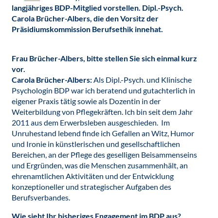
langjähriges BDP-Mitglied vorstellen. Dipl.-Psych.
Carola Brücher-Albers, die den Vorsitz der
Präsidiumskommission Berufsethik innehat.
Frau Brücher-Albers,
bitte stellen Sie sich einmal kurz
vor.
Carola Brücher-Albers:
Als Dipl.-Psych. und Klinische
Psychologin BDP war ich beratend und gutachterlich in
eigener Praxis tätig sowie als Dozentin in der
Weiterbildung von Pflegekräften. Ich bin seit dem Jahr
2011 aus dem Erwerbsleben ausgeschieden. Im
Unruhestand lebend finde ich Gefallen an Witz, Humor
und Ironie in künstlerischen und gesellschaftlichen
Bereichen, an der Pflege des geselligen Beisammenseins
und Ergründen, was die Menschen zusammenhält, an
ehrenamtlichen Aktivitäten und der Entwicklung
konzeptioneller und strategischer Aufgaben des
Berufsverbandes.
Wie sieht Ihr bisheriges Engagement im BDP aus?