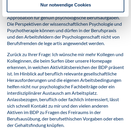
hört bei übergriffigen Versuchen auf, wie z.B. der
Nur notwendige Cookies
Forderung nach Nachweis einer psychotherapeutischen
Approbation für genuin psychologische Berufsaufgaben.
Die Perspektiven der wissenschaftlichen Psychologie und
Psychotherapie können und dürfen in der Berufspraxis
und den Arbeitsfeldern der Psychologenschaft nicht von
Berufsfremden de lege artis angewendet werden.
Zurück zu Ihrer Frage: Ich wünsche mir mehr Kollegen und
Kolleginnen, die beim Surfen über unsere Homepage
erkennen, in welchen Aktivitätsbereichen der BDP präsent
ist. Im Hinblick auf beruflich relevante gesellschaftliche
Herausforderungen und die eigenen Arbeitsbedingungen
helfen nicht nur psychologische Fachbeiträge oder ein
interdisziplinärer Austausch am Arbeitsplatz.
Anlassbezogen, beruflich oder fachlich interessiert, lässt
sich schnell Kontakt zu mir und den vielen anderen
Aktiven im BDP zu Fragen des Freiraums in der
Berufsausübung, der berufsethischen Vorgaben oder eben
der Gehaltsfindung knüpfen.