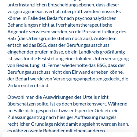
unterinstanzlichen Entscheidungsebenen, dass dieser
vorgetragene Sachverhalt überprüft werden müsse: Es
könne im Falle des Bedarfs nach psychoanalytischen
Behandlungen nicht auf verhaltenstherapeutische
Angebote verwiesen werden, so die Pressemitteilung des
BSG (die Urteilsgründe stehen noch aus). Außerdem
entschied das BSG, dass der Berufungsausschuss
eingehender prüfen müsse, ob ein Landkreis großräumig
ist, was für die Feststellung einer lokalen Unterversorgung
von Bedeutung ist. Ferner wiederholte das BSG, dass der
Berufungsausschuss nicht den Einwand erheben könne,
der Bedarf werde von Versorgungsangeboten gedeckt, die
25 km entfernt sind.
Obwohl man die Auswirkungen des Urteils nicht
überschätzen sollte, ist es doch bemerkenswert. Während
im Falle nicht gesperrter bzw. entsperrter Gebiete ein
Zulassungsantrag nach hiesiger Auffassung mangels
rechtlicher Grundlage nicht damit abgelehnt werden kann,
es gäbe zu wenig Behandler mit einem anderen