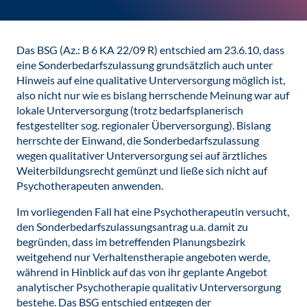
Das BSG (Az.: B 6 KA 22/09 R) entschied am 23.6.10, dass
eine Sonderbedarfszulassung grundsätzlich auch unter
Hinweis auf eine qualitative Unterversorgung möglich ist,
also nicht nur wie es bislang herrschende Meinung war auf
lokale Unterversorgung (trotz bedarfsplanerisch
festgestellter sog. regionaler Überversorgung). Bislang
herrschte der Einwand, die Sonderbedarfszulassung
wegen qualitativer Unterversorgung sei auf ärztliches
Weiterbildungsrecht gemünzt und ließe sich nicht auf
Psychotherapeuten anwenden.
Im vorliegenden Fall hat eine Psychotherapeutin versucht,
den Sonderbedarfszulassungsantrag u.a. damit zu
begründen, dass im betreffenden Planungsbezirk
weitgehend nur Verhaltenstherapie angeboten werde,
während in Hinblick auf das von ihr geplante Angebot
analytischer Psychotherapie qualitativ Unterversorgung
bestehe. Das BSG entschied entgegen der