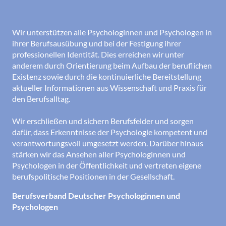
Wir unterstützen alle Psychologinnen und Psychologen in
ihrer Berufsausübung und bei der Festigung ihrer
professionellen Identität. Dies erreichen wir unter
anderem durch Orientierung beim Aufbau der beruflichen
Existenz sowie durch die kontinuierliche Bereitstellung
aktueller Informationen aus Wissenschaft und Praxis für
den Berufsalltag.
Wir erschließen und sichern Berufsfelder und sorgen
dafür, dass Erkenntnisse der Psychologie kompetent und
verantwortungsvoll umgesetzt werden. Darüber hinaus
stärken wir das Ansehen aller Psychologinnen und
Psychologen in der Öffentlichkeit und vertreten eigene
berufspolitische Positionen in der Gesellschaft.
Berufsverband Deutscher Psychologinnen und
Psychologen