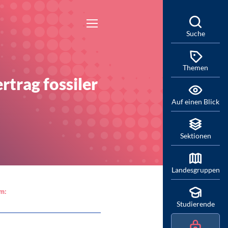
Suche
Themen
trag fossiler
Auf einen Blick
Sektionen
Landesgruppen
am:
Studierende