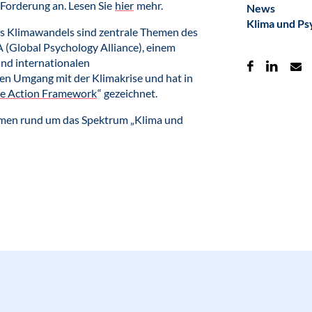
 Forderung an. Lesen Sie
hier
mehr.
News
Klima und Ps
s Klimawandels sind zentrale Themen des
A (Global Psychology Alliance), einem
nd internationalen
en Umgang mit der Klimakrise und hat in
te Action Framework
“ gezeichnet.
emen rund um das Spektrum „Klima und