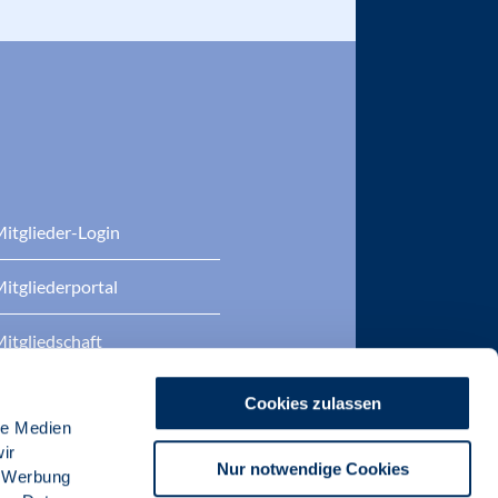
itglieder-Login
itgliederportal
itgliedschaft
eratung
Cookies zulassen
le Medien
DP Zertifizierungen
ir
Nur notwendige Cookies
, Werbung