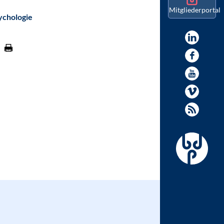
Mitgliederportal
ychologie