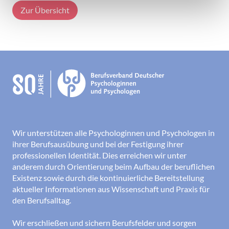
Zur Übersicht
Wir unterstützen alle Psychologinnen und Psychologen in
ihrer Berufsausübung und bei der Festigung ihrer
professionellen Identität. Dies erreichen wir unter
anderem durch Orientierung beim Aufbau der beruflichen
Existenz sowie durch die kontinuierliche Bereitstellung
aktueller Informationen aus Wissenschaft und Praxis für
den Berufsalltag.
Wir erschließen und sichern Berufsfelder und sorgen