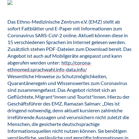
Das Ethno-Medizinische Zentrum e.V. (EMZ) stellt ab
sofort Faltblätter und E-Paper mit Informationen zum
Coronavirus SARS-CoV-2 online. Aktuell können diese in
15 verschiedenen Sprachen im Internet gelesen werden.
Zusätzlich stehen PDF-Dateien zum Download bereit. Das
Angebot ist auch auf Mobilgeräte angepasst und kann
abgerufen werden unter:
http://corona-
ethnomed.sprachwahl.info-data.info/
Wesentliche Hinweise zu Schutzmöglichkeiten,
Quarantäneregeln und Wissenswertes zum Coronavirus
sind zusammengefasst. Das Angebot richtet sich an
Geflüchtete, Migrant*innen und Tourist*innen. Hierzu der
Geschäftsführer des EMZ, Ramazan Salman: „Dies ist
dringend notwendig, denn aktuell kursieren zahlreiche
irreführende Aussagen und verunsichern nicht zuletzt die
Menschen, die gesicherte deutschsprachige
Informationsquellen nicht nutzen können. Sie benötigen
verständliche, verlässliche und geprüfte Informationen in