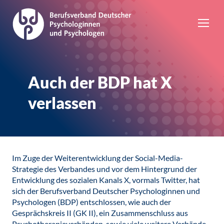
Auch der BDP hat X
verlassen
Im Zuge der Weiterentwicklung der Social-Media-
Strategie des Verbandes und vor dem Hintergrund der
Entwicklung des sozialen Kanals X, vormals Twitter, hat
sich der Berufsverband Deutscher Psychologinnen und
Psychologen (BDP) entschlossen, wie auch der
Gesprächskreis II (GK II), ein Zusammenschluss aus
Psychotherapieverbänden, sowie viele weitere Verbände