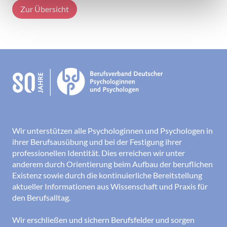
Zur Übersicht
Wir unterstützen alle Psychologinnen und Psychologen in
ihrer Berufsausübung und bei der Festigung ihrer
professionellen Identität. Dies erreichen wir unter
anderem durch Orientierung beim Aufbau der beruflichen
Existenz sowie durch die kontinuierliche Bereitstellung
aktueller Informationen aus Wissenschaft und Praxis für
den Berufsalltag.
Wir erschließen und sichern Berufsfelder und sorgen