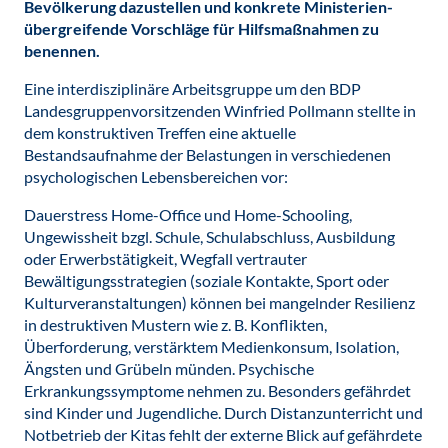
Bevölkerung dazustellen und konkrete Ministerien-
übergreifende Vorschläge für Hilfsmaßnahmen zu
benennen.
Eine interdisziplinäre Arbeitsgruppe um den BDP
Landesgruppenvorsitzenden Winfried Pollmann stellte in
dem konstruktiven Treffen eine aktuelle
Bestandsaufnahme der Belastungen in verschiedenen
psychologischen Lebensbereichen vor:
Dauerstress Home-Office und Home-Schooling,
Ungewissheit bzgl. Schule, Schulabschluss, Ausbildung
oder Erwerbstätigkeit, Wegfall vertrauter
Bewältigungsstrategien (soziale Kontakte, Sport oder
Kulturveranstaltungen) können bei mangelnder Resilienz
in destruktiven Mustern wie z. B. Konflikten,
Überforderung, verstärktem Medienkonsum, Isolation,
Ängsten und Grübeln münden. Psychische
Erkrankungssymptome nehmen zu. Besonders gefährdet
sind Kinder und Jugendliche. Durch Distanzunterricht und
Notbetrieb der Kitas fehlt der externe Blick auf gefährdete