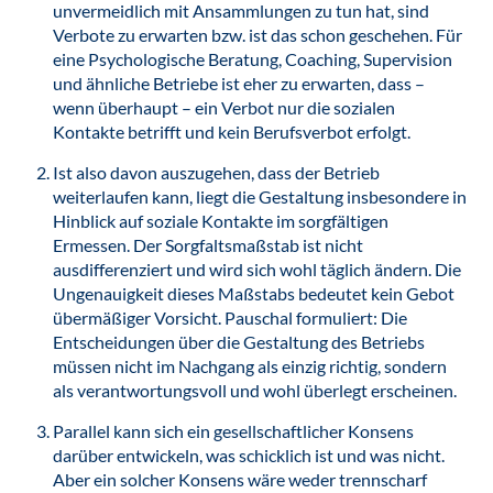
unvermeidlich mit Ansammlungen zu tun hat, sind
Verbote zu erwarten bzw. ist das schon geschehen. Für
eine Psychologische Beratung, Coaching, Supervision
und ähnliche Betriebe ist eher zu erwarten, dass –
wenn überhaupt – ein Verbot nur die sozialen
Kontakte betrifft und kein Berufsverbot erfolgt.
Ist also davon auszugehen, dass der Betrieb
weiterlaufen kann, liegt die Gestaltung insbesondere in
Hinblick auf soziale Kontakte im sorgfältigen
Ermessen. Der Sorgfaltsmaßstab ist nicht
ausdifferenziert und wird sich wohl täglich ändern. Die
Ungenauigkeit dieses Maßstabs bedeutet kein Gebot
übermäßiger Vorsicht. Pauschal formuliert: Die
Entscheidungen über die Gestaltung des Betriebs
müssen nicht im Nachgang als einzig richtig, sondern
als verantwortungsvoll und wohl überlegt erscheinen.
Parallel kann sich ein gesellschaftlicher Konsens
darüber entwickeln, was schicklich ist und was nicht.
Aber ein solcher Konsens wäre weder trennscharf