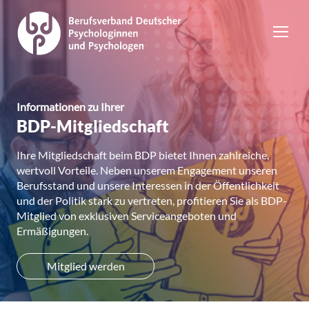
Informationen zu Ihrer
BDP-Mitgliedschaft
Ihre Mitgliedschaft beim BDP bietet Ihnen zahlreiche,
wertvoll Vorteile. Neben unserem Engagement unseren
Berufsstand und unsere Interessen in der Öffentlichkeit
und der Politik stark zu vertreten, profitieren Sie als BDP-
Mitglied von exklusiven Serviceangeboten und
Ermäßigungen.
Mitglied werden