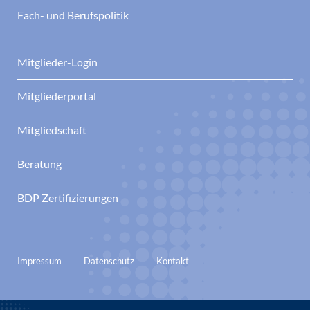
Fach- und Berufspolitik
Mitglieder-Login
Mitgliederportal
Mitgliedschaft
Beratung
BDP Zertifizierungen
Impressum
Datenschutz
Kontakt