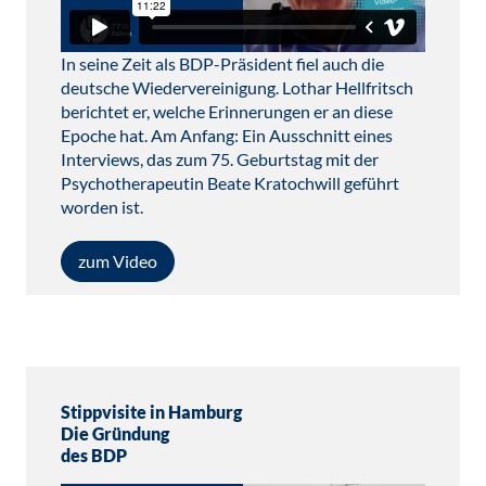
In seine Zeit als BDP-Präsident fiel auch die
deutsche Wiedervereinigung. Lothar Hellfritsch
berichtet er, welche Erinnerungen er an diese
Epoche hat. Am Anfang: Ein Ausschnitt eines
Interviews, das zum 75. Geburtstag mit der
Psychotherapeutin Beate Kratochwill geführt
worden ist.
zum Video
Stippvisite in Hamburg
Die Gründung
des BDP