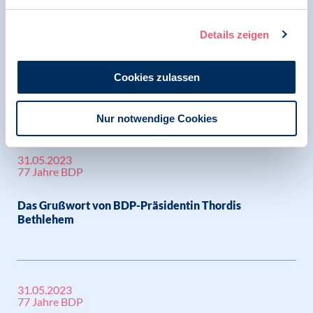
31.05.2023
Details zeigen
77 Jahre BDP
Die Gründung des BDP 1946 - Film-Dokumentation aus
Cookies zulassen
Hamburg
Nur notwendige Cookies
31.05.2023
77 Jahre BDP
Das Grußwort von BDP-Präsidentin Thordis
Bethlehem
31.05.2023
77 Jahre BDP