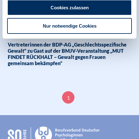
Cookies zulassen
28.07.2026
Nur notwendige Cookies
News | Geschlechtsspezifische Gewalt
Vertreterinnen der BDP-AG „Geschlechtsspezifische
Gewalt“ zu Gast auf der BMJV-Veranstaltung „MUT
FINDET RÜCKHALT – Gewalt gegen Frauen
gemeinsam bekämpfen“
1