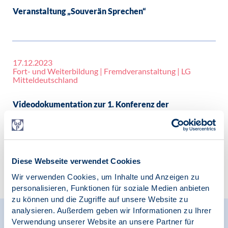
Veranstaltung „Souverän Sprechen“
17.12.2023
Fort- und Weiterbildung | Fremdveranstaltung | LG
Mitteldeutschland
Videodokumentation zur 1. Konferenz der
Schachpsychologie
Diese Webseite verwendet Cookies
1
2
>
Wir verwenden Cookies, um Inhalte und Anzeigen zu
personalisieren, Funktionen für soziale Medien anbieten
zu können und die Zugriffe auf unsere Website zu
analysieren. Außerdem geben wir Informationen zu Ihrer
Neuigkeiten aus dem
Verwendung unserer Website an unsere Partner für