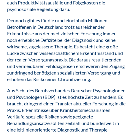
auch Produktivitätsausfälle und Folgekosten die
psychosoziale Begleitung dazu.
Dennoch gibt es für die rund eineinhalb Millionen
Betroffenen in Deutschland trotz ausreichender
Erkenntnisse aus der medizinischen Forschung immer
noch erhebliche Defizite bei der Diagsnosik und keine
wirksame, zugelassene Therapie. Es besteht eine große
Lücke zwischen wissenschaftlichem Erkenntnisstand und
der realen Versorgungspraxis. Die daraus resultierenden
und vermeidbaren Fehldiagnosen erschweren den Zugang
zur dringend benötigten spezialisierten Versorgung und
erhöhen das Risiko einer Chronifizierung.
Aus Sicht des Berufsverbandes Deutscher Psychologinnen
und Psychologen (BDP) ist es höchste Zeit zu handeln. Es
braucht dringend einen Transfer aktueller Forschung in die
Praxis. Erkenntnisse über Krankheitsmechanismen,
Verläufe, spezielle Risiken sowie geeignete
Behandlungsansätze sollten zeitnah und bundesweit in
eine leitlinienorientierte Diagnostik und Therapie