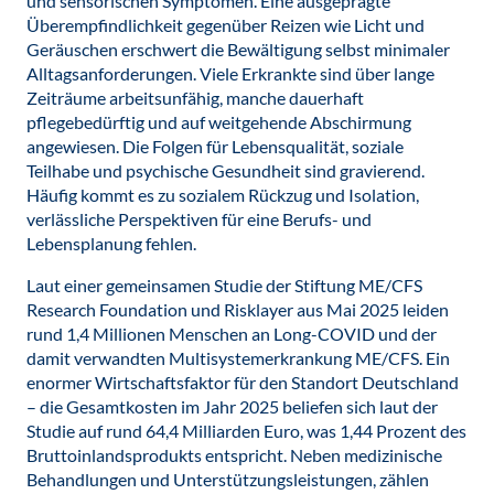
und sensorischen Symptomen. Eine ausgeprägte
Überempfindlichkeit gegenüber Reizen wie Licht und
Geräuschen erschwert die Bewältigung selbst minimaler
Alltagsanforderungen. Viele Erkrankte sind über lange
Zeiträume arbeitsunfähig, manche dauerhaft
pflegebedürftig und auf weitgehende Abschirmung
angewiesen. Die Folgen für Lebensqualität, soziale
Teilhabe und psychische Gesundheit sind gravierend.
Häufig kommt es zu sozialem Rückzug und Isolation,
verlässliche Perspektiven für eine Berufs- und
Lebensplanung fehlen.
Laut einer gemeinsamen Studie der Stiftung ME/CFS
Research Foundation und Risklayer aus Mai 2025 leiden
rund 1,4 Millionen Menschen an Long-COVID und der
damit verwandten Multisystemerkrankung ME/CFS. Ein
enormer Wirtschaftsfaktor für den Standort Deutschland
– die Gesamtkosten im Jahr 2025 beliefen sich laut der
Studie auf rund 64,4 Milliarden Euro, was 1,44 Prozent des
Bruttoinlandsprodukts entspricht. Neben medizinische
Behandlungen und Unterstützungsleistungen, zählen