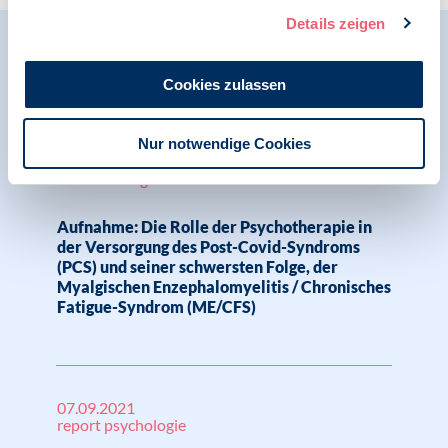
Details zeigen
Relevante Nachrichten
Cookies zulassen
Nur notwendige Cookies
29.01.2024
COVID-19 | Aufzeichnung | LG Berlin-
Brandenburg
Aufnahme: Die Rolle der Psychotherapie in
der Versorgung des Post-Covid-Syndroms
(PCS) und seiner schwersten Folge, der
Myalgischen Enzephalomyelitis / Chronisches
Fatigue-Syndrom (ME/CFS)
07.09.2021
report psychologie