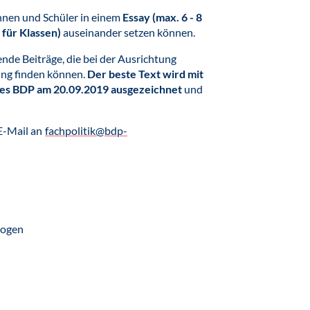
rinnen und Schüler in einem
Essay
(max. 6 - 8
 für Klassen)
auseinander setzen können.
ende Beiträge, die bei der Ausrichtung
ung finden können.
Der beste Text wird mit
 des BDP am 20.09.2019 ausgezeichnet
und
 E-Mail an
fachpolitik@bdp-
logen