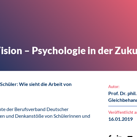
sion – Psychologie in der Zuk
chüler: Wie sieht die Arbeit von
Autor:
Prof. Dr. phil
Gleichbehan
te der Berufsverband Deutscher
Veröffentlicht 
een und Denkanstöße von Schülerinnen und
16.01.2019