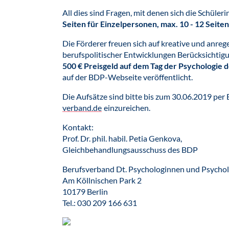
All dies sind Fragen, mit denen sich die Schüle
Seiten für Einzelpersonen, max. 10 - 12 Seiten
Die Förderer freuen sich auf kreative und anreg
berufspolitischer Entwicklungen Berücksichtig
500 € Preisgeld auf dem Tag der Psychologie
auf der BDP-Webseite veröffentlicht.
Die Aufsätze sind bitte bis zum 30.06.2019 per
verband.de
einzureichen.
Kontakt:
Prof. Dr. phil. habil. Petia Genkova,
Gleichbehandlungsausschuss des BDP
Berufsverband Dt. Psychologinnen und Psycho
Am Köllnischen Park 2
10179 Berlin
Tel.: 030 209 166 631