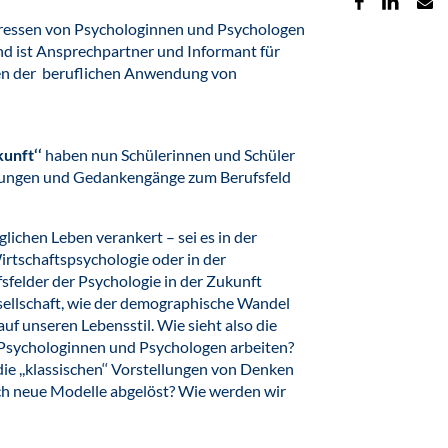
teressen von Psychologinnen und Psychologen
and ist Ansprechpartner und Informant für
agen der beruflichen Anwendung von
kunft‘‘
haben nun Schülerinnen und Schüler
tellungen und Gedankengänge zum Berufsfeld
glichen Leben verankert – sei es in der
irtschaftspsychologie oder in der
sfelder der Psychologie in der Zukunft
sellschaft, wie der demographische Wandel
auf unseren Lebensstil. Wie sieht also die
Psychologinnen und Psychologen arbeiten?
 ,,klassischen‘‘ Vorstellungen von Denken
ch neue Modelle abgelöst? Wie werden wir