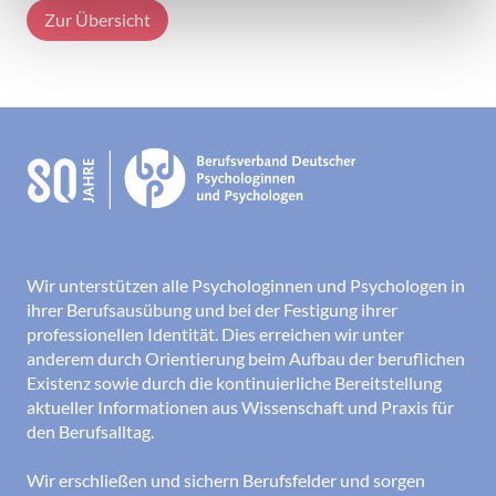
Zur Übersicht
Wir unterstützen alle Psychologinnen und Psychologen in
ihrer Berufsausübung und bei der Festigung ihrer
professionellen Identität. Dies erreichen wir unter
anderem durch Orientierung beim Aufbau der beruflichen
Existenz sowie durch die kontinuierliche Bereitstellung
aktueller Informationen aus Wissenschaft und Praxis für
den Berufsalltag.
Wir erschließen und sichern Berufsfelder und sorgen