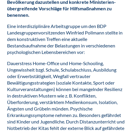
Bevölkerung dazustellen und konkrete Ministerien-
übergreifende Vorschläge für Hilfsmaßnahmen zu
benennen.
Eine interdisziplinäre Arbeitsgruppe um den BDP
Landesgruppenvorsitzenden Winfried Pollmann stellte in
dem konstruktiven Treffen eine aktuelle
Bestandsaufnahme der Belastungen in verschiedenen
psychologischen Lebensbereichen vor:
Dauerstress Home-Office und Home-Schooling,
Ungewissheit bzgl. Schule, Schulabschluss, Ausbildung
oder Erwerbstätigkeit, Wegfall vertrauter
Bewältigungsstrategien (soziale Kontakte, Sport oder
Kulturveranstaltungen) können bei mangelnder Resilienz
in destruktiven Mustern wie z. B. Konflikten,
Überforderung, verstärktem Medienkonsum, Isolation,
Ängsten und Grübeln münden. Psychische
Erkrankungssymptome nehmen zu. Besonders gefährdet
sind Kinder und Jugendliche. Durch Distanzunterricht und
Notbetrieb der Kitas fehlt der externe Blick auf gefährdete