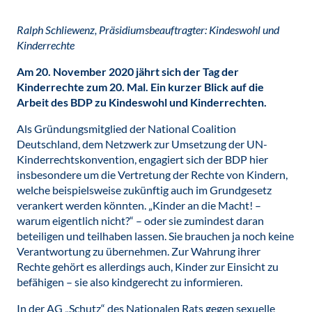
Ralph Schliewenz, Präsidiumsbeauftragter: Kindeswohl und
Kinderrechte
Am 20. November 2020 jährt sich der Tag der
Kinderrechte zum 20. Mal. Ein kurzer Blick auf die
Arbeit des BDP zu Kindeswohl und Kinderrechten.
Als Gründungsmitglied der National Coalition
Deutschland, dem Netzwerk zur Umsetzung der UN-
Kinderrechtskonvention, engagiert sich der BDP hier
insbesondere um die Vertretung der Rechte von Kindern,
welche beispielsweise zukünftig auch im Grundgesetz
verankert werden könnten. „Kinder an die Macht! –
warum eigentlich nicht?“ – oder sie zumindest daran
beteiligen und teilhaben lassen. Sie brauchen ja noch keine
Verantwortung zu übernehmen. Zur Wahrung ihrer
Rechte gehört es allerdings auch, Kinder zur Einsicht zu
befähigen – sie also kindgerecht zu informieren.
In der AG „Schutz“ des Nationalen Rats gegen sexuelle